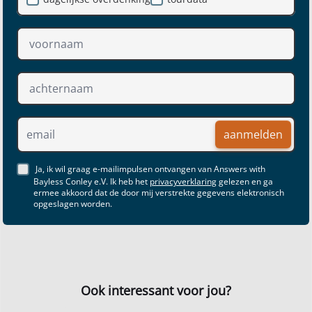
aanmelden
Ja, ik wil graag e-mailimpulsen ontvangen van Answers with
Bayless Conley e.V. Ik heb het
privacyverklaring
gelezen en ga
ermee akkoord dat de door mij verstrekte gegevens elektronisch
opgeslagen worden.
Ook interessant voor jou?