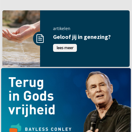
artikelen
Geloof jij in genezing?
lees meer