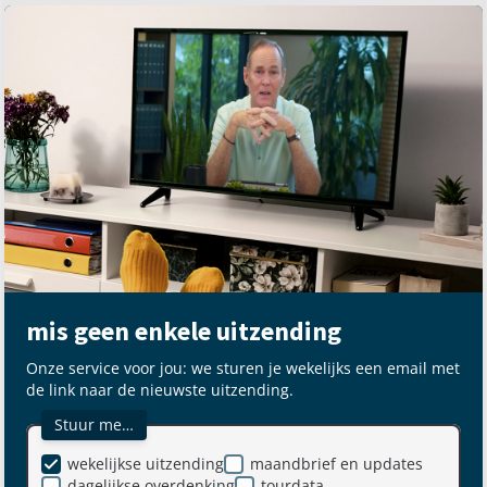
mis geen enkele uitzending
Onze service voor jou: we sturen je wekelijks een email met
de link naar de nieuwste uitzending.
Stuur me…
wekelijkse uitzending
maandbrief en updates
dagelijkse overdenking
tourdata