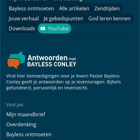
Bayless ontmoeten
Alle artikelen
Zendtijden
Jouw verhaal
Je gebedspunten
God leren kennen
Downloads
YouTube
YouTube
Vind hier bemoedigingen voor je leven! Pastor Bayless
Conley geeft je antwoorden op je levensvragen. Bijbels
gefundeerd, persoonlijk en levensecht.
Voor jou
Mijn maandbrief
Overdenking
Bayless ontmoeten