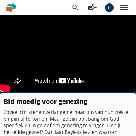
0
Bid moedig voor genezing
Zoveel christenen verlangen ernaar om van hun ziekte
en pijn af te komen. Maar ze zijn ook bang om God
specifiek en in geloof om genezing te vragen. Heb jij
hetzelfde gevoel? Dan laat Bayless je zien waarom