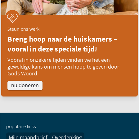
Steun ons werk
Breng hoop naar de huiskamers –
vooral in deze speciale tijd!
Vooral in onzekere tijden vinden we het een
geweldige kans om mensen hoop te geven door
Gods Woord.
nu doneren
populaire links
Mijn maandbrief
Overdenking