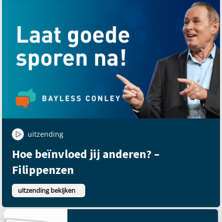
uitzending
Hoe beïnvloed jij anderen? –
Filippenzen
uitzending bekijken