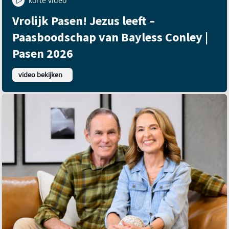
korte video
Vrolijk Pasen! Jezus leeft –
Paasboodschap van Bayless Conley |
Pasen 2026
video bekijken