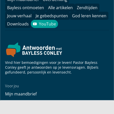
Bayless ontmoeten
Alle artikelen
Zendtijden
Jouw verhaal
Je gebedspunten
God leren kennen
Downloads
YouTube
YouTube
Vind hier bemoedigingen voor je leven! Pastor Bayless
Conley geeft je antwoorden op je levensvragen. Bijbels
gefundeerd, persoonlijk en levensecht.
Voor jou
Mijn maandbrief
Overdenking
Bayless ontmoeten