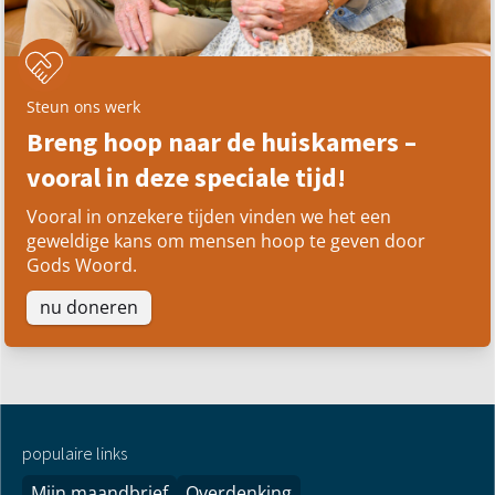
Steun ons werk
Breng hoop naar de huiskamers –
vooral in deze speciale tijd!
Vooral in onzekere tijden vinden we het een
geweldige kans om mensen hoop te geven door
Gods Woord.
nu doneren
populaire links
Mijn maandbrief
Overdenking