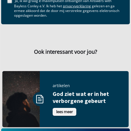
Ja, ik wil graag e-mailimpulsen ontvangen van Answers with
Bayless Conley e.V. Ik heb het
privacyverklaring
gelezen en ga
ermee akkoord dat de door mij verstrekte gegevens elektronisch
opgeslagen worden.
Ook interessant voor jou?
artikelen
God ziet wat er in het
verborgene gebeurt
lees meer