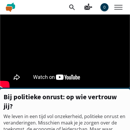
0
Bij politieke onrust: op wie vertrouw
jij?
We leven in een tijd vol onzekerheid, politieke onrust en
veranderingen. Misschien maak je je zorgen over de
toekomst, de economie of leiderschap. Maar waar