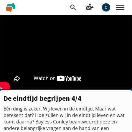
0
De eindtijd begrijpen 4/4
Eén ding is zeker. Wij leven in de eindtijd. Maar wat
betekent dat? Hoe zullen wij in de eindtijd leven en wat
komt daarna? Bayless Conley beantwoordt deze en
andere belangrijke vragen aan de hand van een