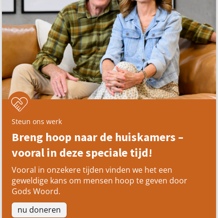
Steun ons werk
Breng hoop naar de huiskamers –
vooral in deze speciale tijd!
Vooral in onzekere tijden vinden we het een
geweldige kans om mensen hoop te geven door
Gods Woord.
nu doneren