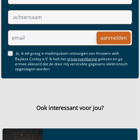
aanmelden
Ja, ik wil graag e-mailimpulsen ontvangen van Answers with
Bayless Conley e.V. Ik heb het
privacyverklaring
gelezen en ga
ermee akkoord dat de door mij verstrekte gegevens elektronisch
opgeslagen worden.
Ook interessant voor jou?