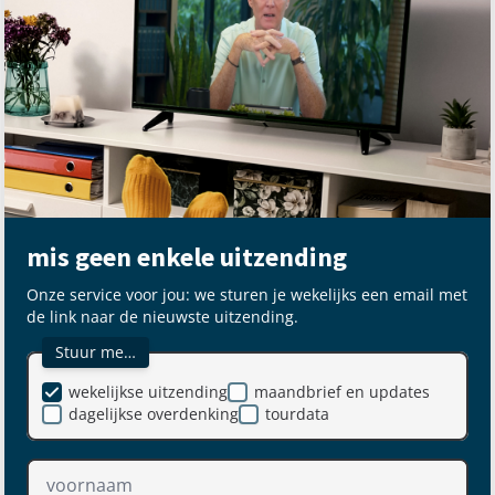
mis geen enkele uitzending
Onze service voor jou: we sturen je wekelijks een email met
de link naar de nieuwste uitzending.
Stuur me…
wekelijkse uitzending
maandbrief en updates
dagelijkse overdenking
tourdata