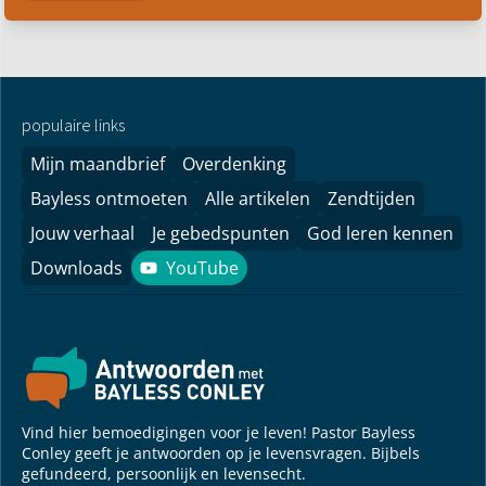
populaire links
Mijn maandbrief
Overdenking
Bayless ontmoeten
Alle artikelen
Zendtijden
Jouw verhaal
Je gebedspunten
God leren kennen
Downloads
YouTube
YouTube
Vind hier bemoedigingen voor je leven! Pastor Bayless
Conley geeft je antwoorden op je levensvragen. Bijbels
gefundeerd, persoonlijk en levensecht.