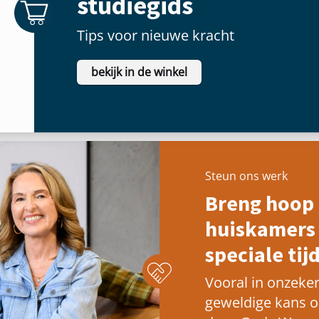
studiegids
Tips voor nieuwe kracht
bekijk in de winkel
Steun ons werk
Breng hoop 
huiskamers 
speciale tijd
Vooral in onzeker
geweldige kans 