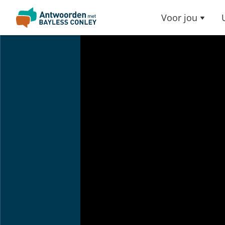
Voor jou