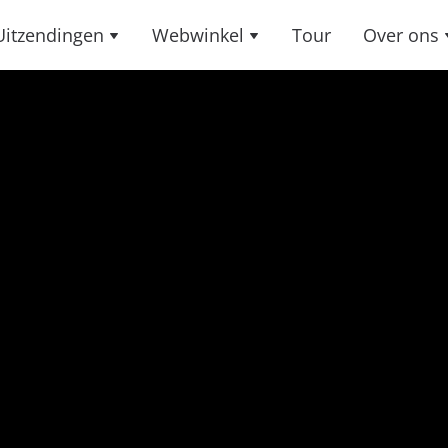
Uitzendingen
Webwinkel
Tour
Over ons