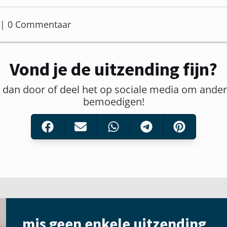
er | 0 Commentaar
Vond je de uitzending fijn?
t dan door of deel het op sociale media om ander
bemoedigen!
mis geen enkele uitzending