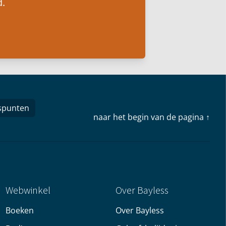
.
spunten
naar het begin van de pagina ↑
Webwinkel
Over Bayless
Boeken
Over Bayless