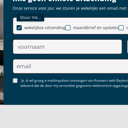
Onze service voor jou: we sturen je wekelijks een email met
Stuur me…
wekelijkse uitzending
maandbrief en updates
Ja, ik wil graag e-mailimpulsen ontvangen van Answers with Bayless
akkoord dat de door mij verstrekte gegevens elektronisch opgesla