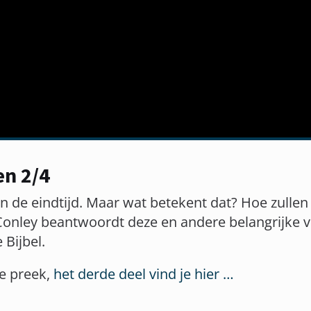
en 2/4
 in de eindtijd. Maar wat betekent dat? Hoe zullen 
onley beantwoordt deze en andere belangrijke 
e Bijbel.
de preek,
het derde deel vind je hier …