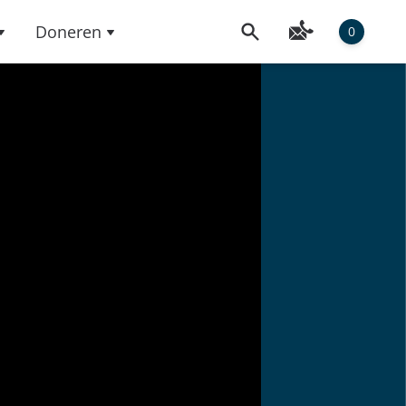
Doneren
0