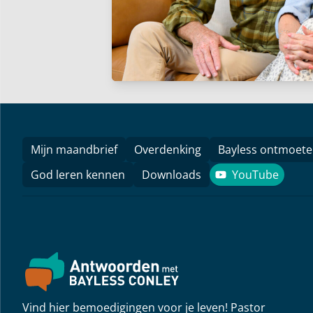
Mijn maandbrief
Overdenking
Bayless ontmoet
God leren kennen
Downloads
YouTube
YouTube
Vind hier bemoedigingen voor je leven! Pastor