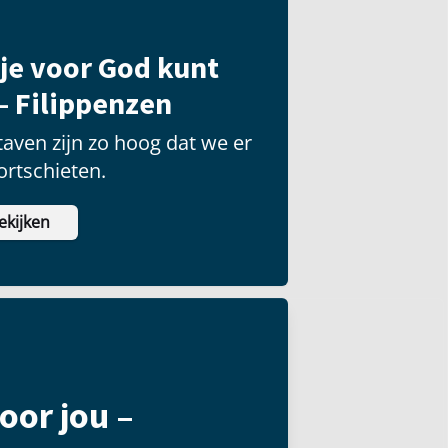
je voor God kunt
– Filippenzen
aven zijn zo hoog dat we er
ortschieten.
ekijken
oor jou –