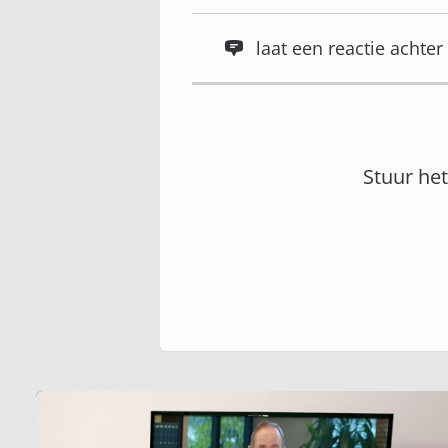
laat een reactie acht
Stuur he