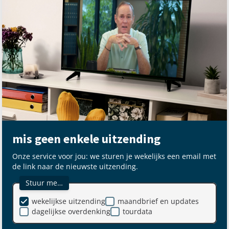
mis geen enkele uitzending
Onze service voor jou: we sturen je wekelijks een email met
de link naar de nieuwste uitzending.
Stuur me…
wekelijkse uitzending
maandbrief en updates
dagelijkse overdenking
tourdata