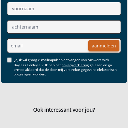
aanmelden
Ja, ik wil graag e-mailimpulsen ontvangen van Answers with
Bayless Conley e.V. Ik heb het
privacyverklaring
gelezen en ga
ermee akkoord dat de door mij verstrekte gegevens elektronisch
opgeslagen worden.
Ook interessant voor jou?