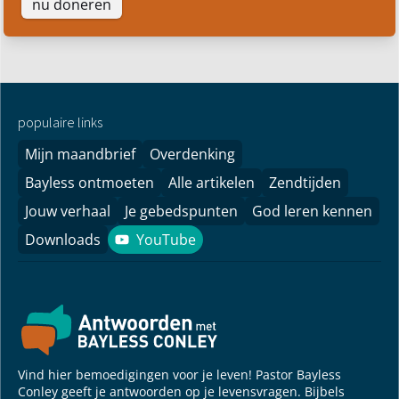
nu doneren
populaire links
Mijn maandbrief
Overdenking
Bayless ontmoeten
Alle artikelen
Zendtijden
Jouw verhaal
Je gebedspunten
God leren kennen
Downloads
YouTube
YouTube
Vind hier bemoedigingen voor je leven! Pastor Bayless
Conley geeft je antwoorden op je levensvragen. Bijbels