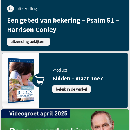
uitzending
Een gebed van bekering – Psalm 51 –
Harrison Conley
uitzending bekijken
Product
Bidden – maar hoe?
bekijk in de winkel