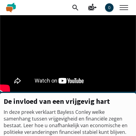
0
De invloed van een vrijgevig hart
In deze preek verklaart Bayless Conley welke
samenhang tussen vrijgevigheid en financiële zegen
bestaat. Leer hoe u onafhankelijk van economische en
politieke veranderingen financieel stabiel kunt blijven.