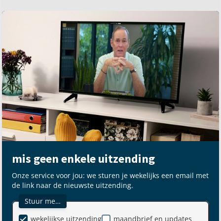
mis geen enkele uitzending
Onze service voor jou: we sturen je wekelijks een email met
de link naar de nieuwste uitzending.
Stuur me…
wekelijkse uitzending
maandbrief en updates