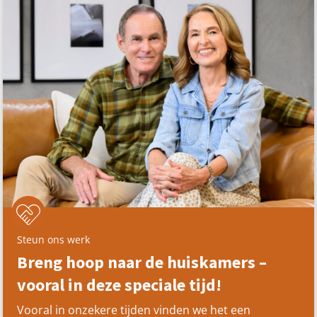
Steun ons werk
Breng hoop naar de huiskamers –
vooral in deze speciale tijd!
Vooral in onzekere tijden vinden we het een