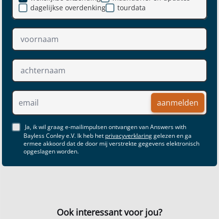
dagelijkse overdenking
tourdata
aanmelden
Ja, ik wil graag e-mailimpulsen ontvangen van Answers with
Bayless Conley e.V. Ik heb het
privacyverklaring
gelezen en ga
ermee akkoord dat de door mij verstrekte gegevens elektronisch
opgeslagen worden.
Ook interessant voor jou?