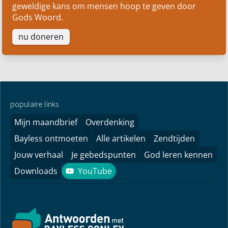
geweldige kans om mensen hoop te geven door
Gods Woord.
nu doneren
populaire links
Mijn maandbrief
Overdenking
Bayless ontmoeten
Alle artikelen
Zendtijden
Jouw verhaal
Je gebedspunten
God leren kennen
Downloads
YouTube
YouTube