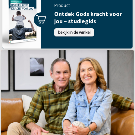
Product
Ontdek Gods kracht voor
jou – studiegids
bekijk in de winkel