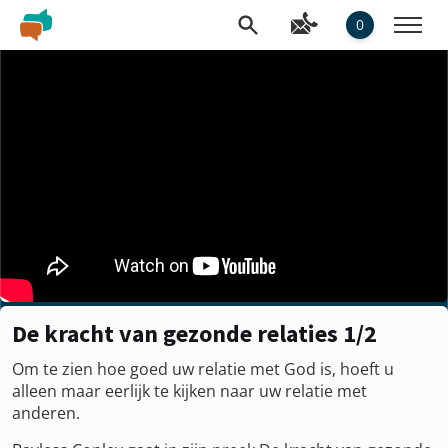
0
De kracht van gezonde relaties 1/2
Om te zien hoe goed uw relatie met God is, hoeft u
alleen maar eerlijk te kijken naar uw relatie met
anderen.