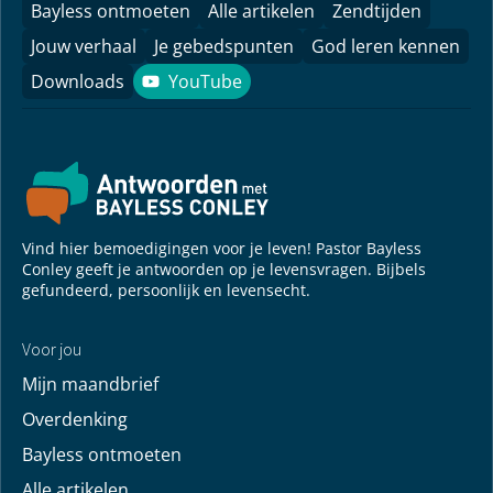
Bayless ontmoeten
Alle artikelen
Zendtijden
Jouw verhaal
Je gebedspunten
God leren kennen
Downloads
YouTube
YouTube
Vind hier bemoedigingen voor je leven! Pastor Bayless
Conley geeft je antwoorden op je levensvragen. Bijbels
gefundeerd, persoonlijk en levensecht.
Voor jou
Mijn maandbrief
Overdenking
Bayless ontmoeten
Alle artikelen