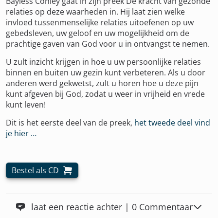
Bayless Conley gaat in zijn preek De kracht van gezonde
relaties op deze waarheden in. Hij laat zien welke
invloed tussenmenselijke relaties uitoefenen op uw
gebedsleven, uw geloof en uw mogelijkheid om de
prachtige gaven van God voor u in ontvangst te nemen.
U zult inzicht krijgen in hoe u uw persoonlijke relaties
binnen en buiten uw gezin kunt verbeteren. Als u door
anderen werd gekwetst, zult u horen hoe u deze pijn
kunt afgeven bij God, zodat u weer in vrijheid en vrede
kunt leven!
Dit is het eerste deel van de preek,
het tweede deel vind
je hier …
Bestel als CD
laat een reactie achter | 0 Commentaar