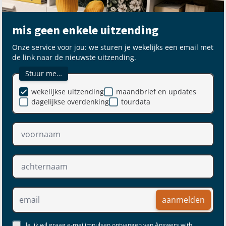
mis geen enkele uitzending
Onze service voor jou: we sturen je wekelijks een email met
de link naar de nieuwste uitzending.
Stuur me…
wekelijkse uitzending
maandbrief en updates
dagelijkse overdenking
tourdata
aanmelden
Ja, ik wil graag e-mailimpulsen ontvangen van Answers with