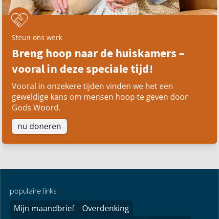
Steun ons werk
Breng hoop naar de huiskamers –
vooral in deze speciale tijd!
Vooral in onzekere tijden vinden we het een
geweldige kans om mensen hoop te geven door
Gods Woord.
nu doneren
populaire links
Mijn maandbrief
Overdenking