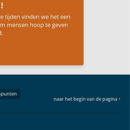
!
e tijden vinden we het een
om mensen hoop te geven
.
spunten
naar het begin van de pagina ↑