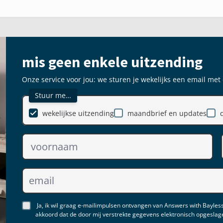
mis geen enkele uitzending
Onze service voor jou: we sturen je wekelijks een email met
Stuur me…
wekelijkse uitzending
maandbrief en updates
Ja, ik wil graag e-mailimpulsen ontvangen van Answers with Bayless
akkoord dat de door mij verstrekte gegevens elektronisch opgesla