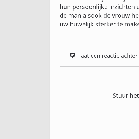
hun persoonlijke inzichten u
de man alsook de vrouw he
uw huwelijk sterker te mak
laat een reactie acht
Stuur he