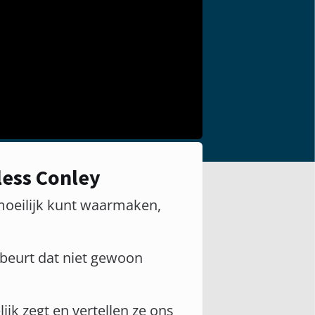
less Conley
 moeilijk kunt waarmaken,
ebeurt dat niet gewoon
ijk zegt en vertellen ze ons