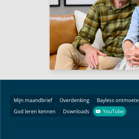
Mijn maandbrief
Overdenking
Bayless ontmoet
God leren kennen
Downloads
YouTube
YouTube