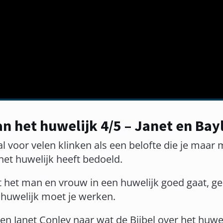
n het huwelijk 4/5 – Janet en Bay
al voor velen klinken als een belofte die je maar
 het huwelijk heeft bedoeld.
t het man en vrouw in een huwelijk goed gaat, g
huwelijk moet je werken.
 en Janet Conley naar wat de Bijbel over het huwel