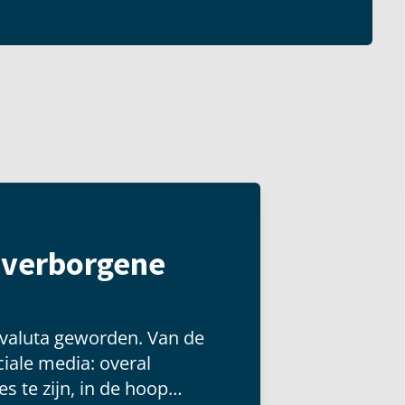
t verborgene
 valuta geworden. Van de
iale media: overal
s te zijn, in de hoop