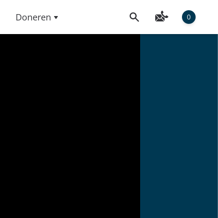
Doneren
0