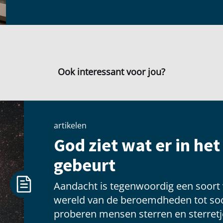
Ook interessant voor jou?
artikelen
God ziet wat er in he
gebeurt
Aandacht is tegenwoordig een soort
wereld van de beroemdheden tot soc
proberen mensen sterren en sterretje