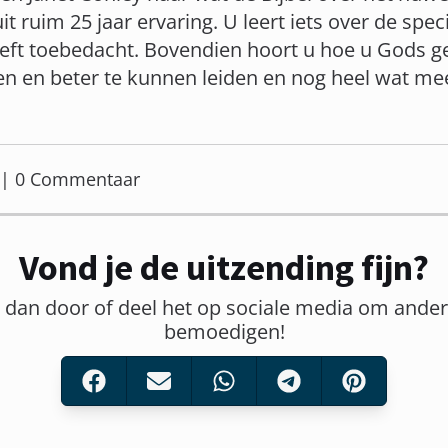
it ruim 25 jaar ervaring. U leert iets over de spe
eft toebedacht. Bovendien hoort u hoe u Gods 
en en beter te kunnen leiden en nog heel wat me
er | 0 Commentaar
Vond je de uitzending fijn?
t dan door of deel het op sociale media om ander
bemoedigen!