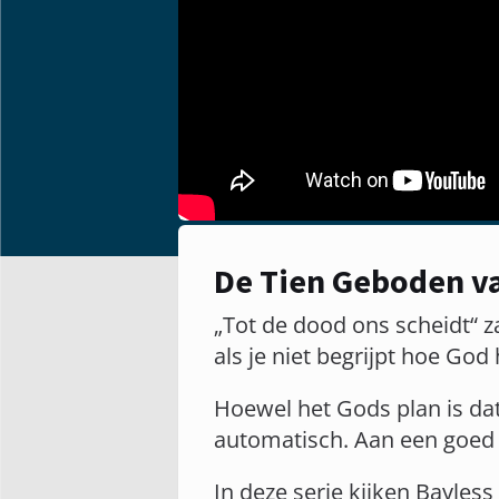
De Tien Geboden va
„Tot de dood ons scheidt“ z
als je niet begrijpt hoe God
Hoewel het Gods plan is da
automatisch. Aan een goed 
In deze serie kijken Bayless