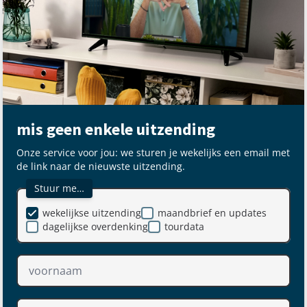
mis geen enkele uitzending
Onze service voor jou: we sturen je wekelijks een email met
de link naar de nieuwste uitzending.
Stuur me…
wekelijkse uitzending
maandbrief en updates
dagelijkse overdenking
tourdata