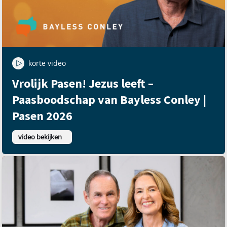
korte video
Vrolijk Pasen! Jezus leeft –
Paasboodschap van Bayless Conley |
Pasen 2026
video bekijken