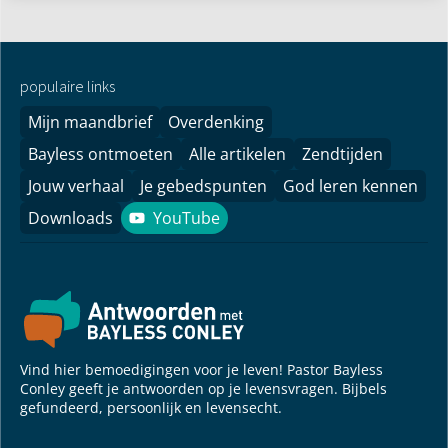
populaire links
Mijn maandbrief
Overdenking
Bayless ontmoeten
Alle artikelen
Zendtijden
Jouw verhaal
Je gebedspunten
God leren kennen
Downloads
YouTube
YouTube
Vind hier bemoedigingen voor je leven! Pastor Bayless
Conley geeft je antwoorden op je levensvragen. Bijbels
gefundeerd, persoonlijk en levensecht.