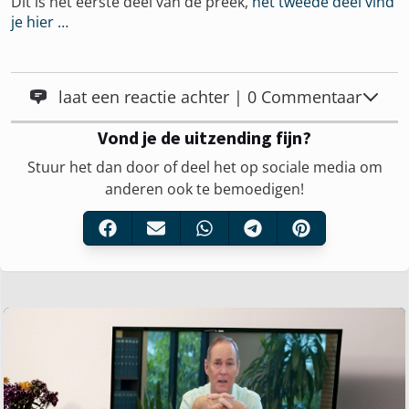
Dit is het eerste deel van de preek,
het tweede deel vind
je hier …
laat een reactie achter | 0 Commentaar
Vond je de uitzending fijn?
Stuur het dan door of deel het op sociale media om
anderen ook te bemoedigen!