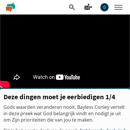
0
Deze dingen moet je eerbiedigen 1/4
Gods waarden veranderen nooit. Bayless Conley vertelt
in deze preek wat God belangrijk vindt en nodigt je uit
om Zijn prioriteiten die van jou te maken.