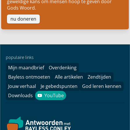
geweldige kans om mensen hoop te geven door
Gods Woord.
nu doneren
populaire links
Mijn maandbrief
Overdenking
Bayless ontmoeten
Alle artikelen
Zendtijden
Jouw verhaal
Je gebedspunten
God leren kennen
Downloads
YouTube
YouTube