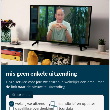
mis geen enkele uitzending
Onze service voor jou: we sturen je wekelijks een email met
de link naar de nieuwste uitzending.
Stuur me…
wekelijkse uitzending
maandbrief en updates
dagelijkse overdenking
tourdata