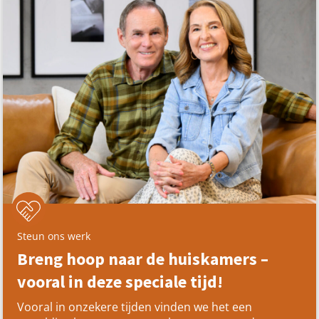
Steun ons werk
Breng hoop naar de huiskamers –
vooral in deze speciale tijd!
Vooral in onzekere tijden vinden we het een