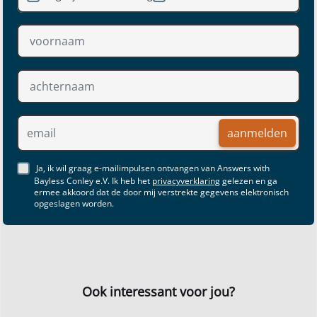
aanmelden
Ja, ik wil graag e-mailimpulsen ontvangen van Answers with
Bayless Conley e.V. Ik heb het
privacyverklaring
gelezen en ga
ermee akkoord dat de door mij verstrekte gegevens elektronisch
opgeslagen worden.
Ook interessant voor jou?