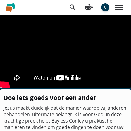
0
Doe iets goeds voor een ander
Jezus maakt duidelijk dat de manier waarop wij anderen
behandelen, uitermate belangrijk is voor God. In deze
krachtige preek helpt Bayless Conley u praktische
manieren te vinden om goede dingen te doen voor uw