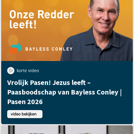
korte video
Vrolijk Pasen! Jezus leeft –
Paasboodschap van Bayless Conley |
Pasen 2026
video bekijken