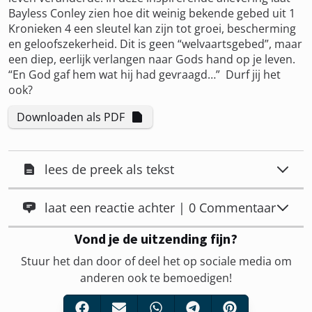
Bayless Conley zien hoe dit weinig bekende gebed uit 1
Kronieken 4 een sleutel kan zijn tot groei, bescherming
en geloofszekerheid. Dit is geen “welvaartsgebed”, maar
een diep, eerlijk verlangen naar Gods hand op je leven.
“En God gaf hem wat hij had gevraagd…” ️ Durf jij het
ook?
Downloaden als PDF
lees de preek als tekst
laat een reactie achter | 0 Commentaar
Vond je de uitzending fijn?
Stuur het dan door of deel het op sociale media om
anderen ook te bemoedigen!