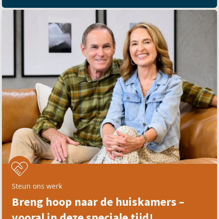
Steun ons werk
Breng hoop naar de huiskamers –
vooral in deze speciale tijd!