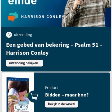
uitzending
Een gebed van bekering – Psalm 51 –
Harrison Conley
uitzending bekijken
Product
Bidden – maar hoe?
bekijk in de winkel