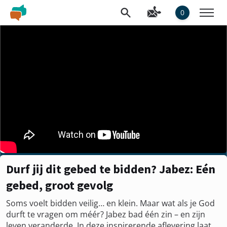
0
Durf jij dit gebed te bidden? Jabez: Eén
gebed, groot gevolg
Soms voelt bidden veilig… en klein. Maar wat als je God
durft te vragen om méér? Jabez bad één zin – en zijn
leven veranderde. In deze inspirerende aflevering laat