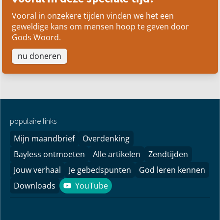
Vooral in onzekere tijden vinden we het een
geweldige kans om mensen hoop te geven door
Gods Woord.
nu doneren
populaire links
Mijn maandbrief
Overdenking
Bayless ontmoeten
Alle artikelen
Zendtijden
Jouw verhaal
Je gebedspunten
God leren kennen
Downloads
YouTube
YouTube