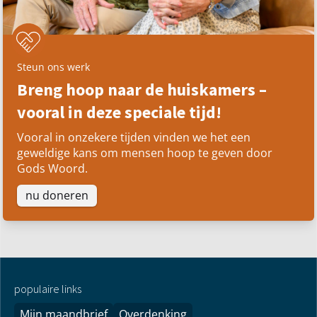
Steun ons werk
Breng hoop naar de huiskamers –
vooral in deze speciale tijd!
Vooral in onzekere tijden vinden we het een
geweldige kans om mensen hoop te geven door
Gods Woord.
nu doneren
populaire links
Mijn maandbrief
Overdenking