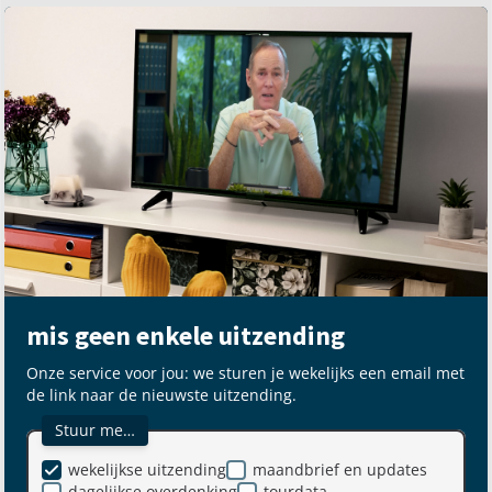
mis geen enkele uitzending
Onze service voor jou: we sturen je wekelijks een email met
de link naar de nieuwste uitzending.
Stuur me…
wekelijkse uitzending
maandbrief en updates
dagelijkse overdenking
tourdata