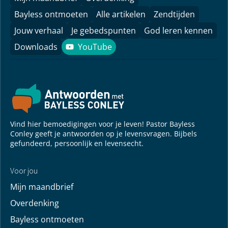
Bayless ontmoeten
Alle artikelen
Zendtijden
Jouw verhaal
Je gebedspunten
God leren kennen
Downloads
YouTube
YouTube
Vind hier bemoedigingen voor je leven! Pastor Bayless
Conley geeft je antwoorden op je levensvragen. Bijbels
gefundeerd, persoonlijk en levensecht.
Voor jou
Mijn maandbrief
Overdenking
Bayless ontmoeten