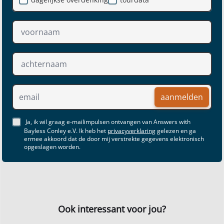
aanmelden
Ja, ik wil graag e-mailimpulsen ontvangen van Answers with
Bayless Conley e.V. Ik heb het
privacyverklaring
gelezen en ga
ermee akkoord dat de door mij verstrekte gegevens elektronisch
opgeslagen worden.
Ook interessant voor jou?