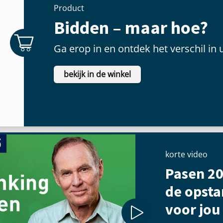
Product
Bidden – maar hoe?
Ga erop in en ontdek het verschil in 
bekijk in de winkel
korte video
Pasen 20
de opst
voor jou