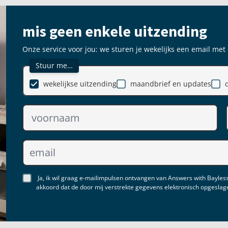
mis geen enkele uitzending
Onze service voor jou: we sturen je wekelijks een email met
Stuur me…
wekelijkse uitzending
maandbrief en updates
Ja, ik wil graag e-mailimpulsen ontvangen van Answers with Bayless
akkoord dat de door mij verstrekte gegevens elektronisch opgesla