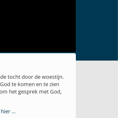
de tocht door de woestijn.
 God te komen en te zien
d om het gesprek met God,
 hier …