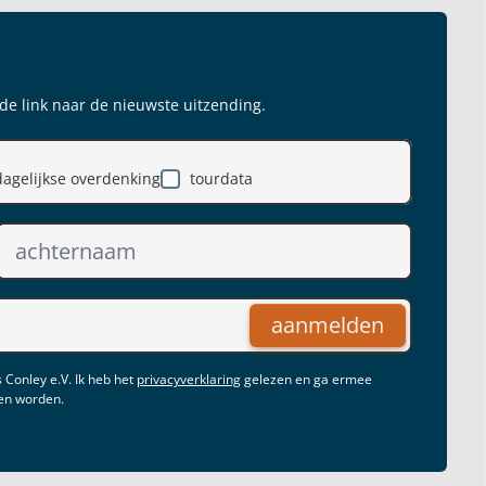
 de link naar de nieuwste uitzending.
dagelijkse overdenking
tourdata
aanmelden
 Conley e.V. Ik heb het
privacyverklaring
gelezen en ga ermee
gen worden.