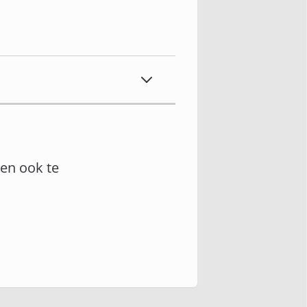
en ook te