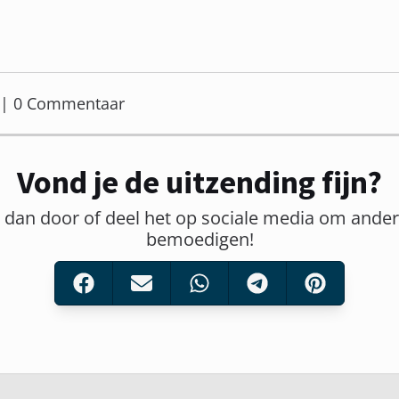
er | 0 Commentaar
Vond je de uitzending fijn?
t dan door of deel het op sociale media om ander
bemoedigen!