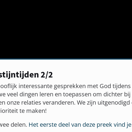
tijntijden 2/2
oflijk interessante gesprekken met God tijdens 
 veel dingen leren en toepassen om dichter bij
en onze relaties veranderen. We zijn uitgenodig
ioriteit te maken!
twee delen.
Het eerste deel van deze preek vind je