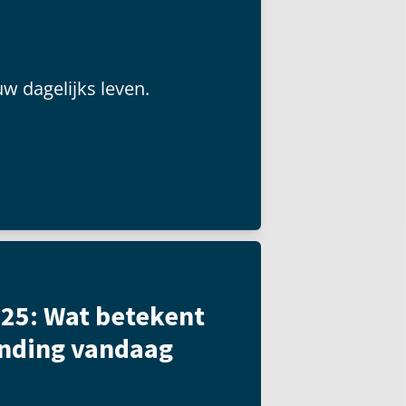
uw dagelijks leven.
25: Wat betekent
anding vandaag