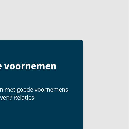
te voornemen
zijn met goede voornemens
ven? Relaties