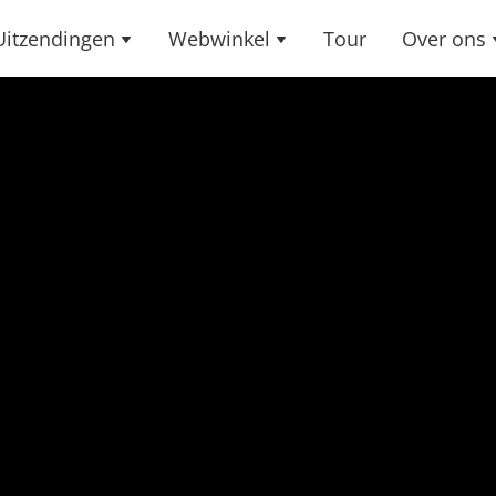
Uitzendingen
Webwinkel
Tour
Over ons