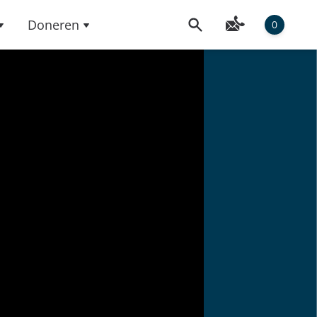
Doneren
0