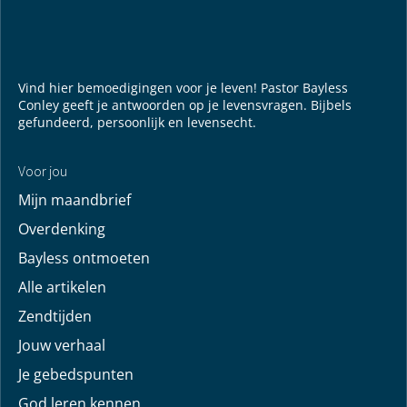
populaire links
Mijn maandbrief
Overdenking
Bayless ontmoeten
Alle artikelen
Zendtijden
Jouw verhaal
Je gebedspunten
God leren kennen
Downloads
YouTube
YouTube
Vind hier bemoedigingen voor je leven! Pastor Bayless
Conley geeft je antwoorden op je levensvragen. Bijbels
gefundeerd, persoonlijk en levensecht.
Voor jou