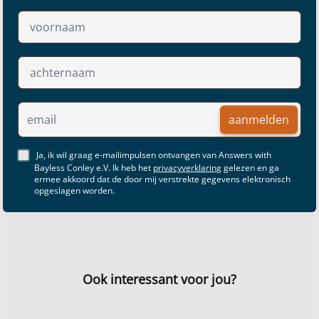
aanmelden
Ja, ik wil graag e-mailimpulsen ontvangen van Answers with
Bayless Conley e.V. Ik heb het
privacyverklaring
gelezen en ga
ermee akkoord dat de door mij verstrekte gegevens elektronisch
opgeslagen worden.
Ook interessant voor jou?