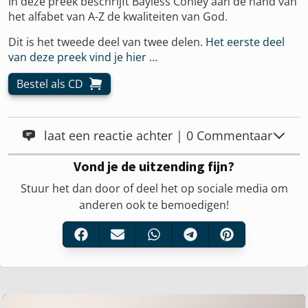
In deze preek beschrijft Bayless Conley aan de hand van
het alfabet van A-Z de kwaliteiten van God.
Dit is het tweede deel van twee delen.
Het eerste deel
van deze preek vind je hier …
Bestel als CD
laat een reactie achter | 0 Commentaar
Vond je de uitzending fijn?
Stuur het dan door of deel het op sociale media om
anderen ook te bemoedigen!