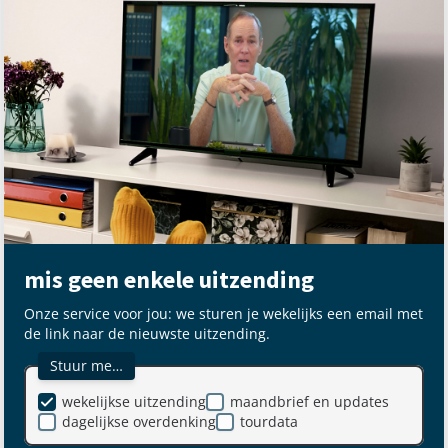
mis geen enkele uitzending
Onze service voor jou: we sturen je wekelijks een email met
de link naar de nieuwste uitzending.
Stuur me…
wekelijkse uitzending
maandbrief en updates
dagelijkse overdenking
tourdata