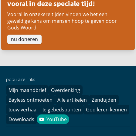
Steun ons werk
Breng hoop naar de huiskamers –
vooral in deze speciale tijd!
Vooral in onzekere tijden vinden we het een
geweldige kans om mensen hoop te geven door
Gods Woord.
nu doneren