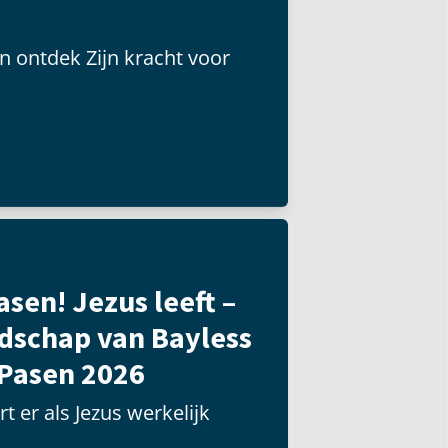
n ontdek Zijn kracht voor
asen! Jezus leeft –
dschap van Bayless
 Pasen 2026
t er als Jezus werkelijk