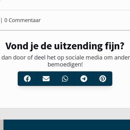
er | 0 Commentaar
Vond je de uitzending fijn?
t dan door of deel het op sociale media om ander
bemoedigen!