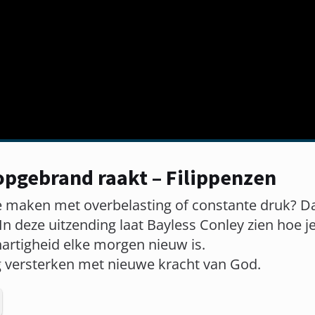
 opgebrand raakt – Filippenzen
te maken met overbelasting of constante druk? 
 In deze uitzending laat Bayless Conley zien hoe j
artigheid elke morgen nieuw is.
ng versterken met nieuwe kracht van God.