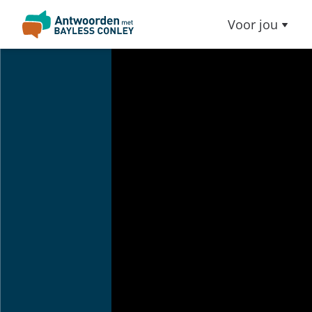
Voor jou