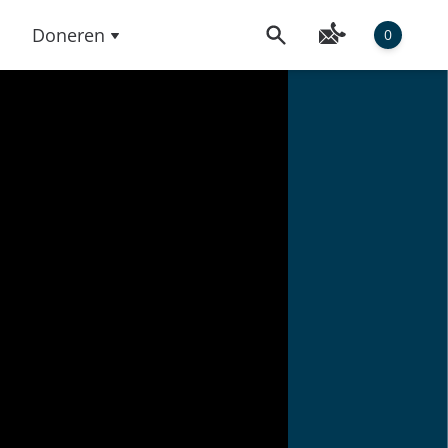
Doneren
0