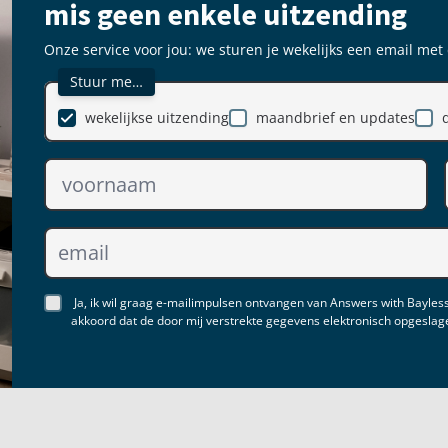
mis geen enkele uitzending
Onze service voor jou: we sturen je wekelijks een email met
Stuur me…
wekelijkse uitzending
maandbrief en updates
Ja, ik wil graag e-mailimpulsen ontvangen van Answers with Bayless
akkoord dat de door mij verstrekte gegevens elektronisch opgesla