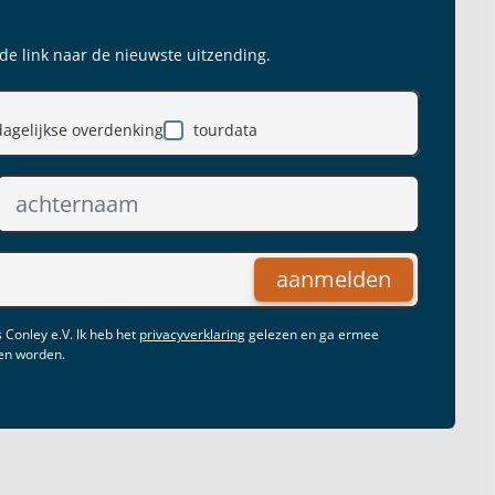
 de link naar de nieuwste uitzending.
dagelijkse overdenking
tourdata
aanmelden
 Conley e.V. Ik heb het
privacyverklaring
gelezen en ga ermee
gen worden.