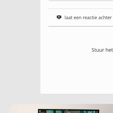
laat een reactie acht
Stuur he