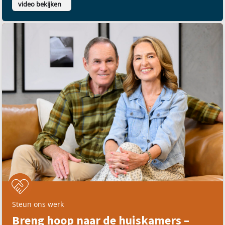
video bekijken
Steun ons werk
Breng hoop naar de huiskamers –