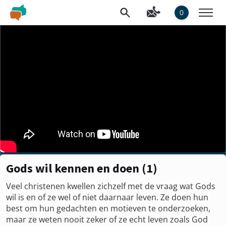
0
Gods wil kennen en doen (1)
Veel christenen kwellen zichzelf met de vraag wat Gods
wil is en of ze wel of niet daarnaar leven. Ze doen hun
best om hun gedachten en motieven te onderzoeken,
maar ze weten nooit zeker of ze echt leven zoals God