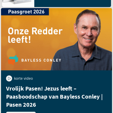
korte video
Vrolijk Pasen! Jezus leeft –
Paasboodschap van Bayless Conley |
Pasen 2026