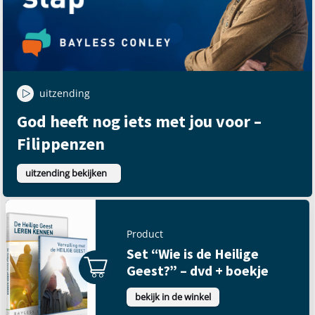
uitzending
God heeft nog iets met jou voor –
Filippenzen
uitzending bekijken
Product
Set “Wie is de Heilige
Geest?” – dvd + boekje
bekijk in de winkel