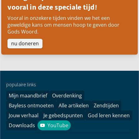
vooral in deze speciale tijd!
Vooral in onzekere tijden vinden we het een
geweldige kans om mensen hoop te geven door
Gods Woord.
nu doneren
populaire links
Mijn maandbrief
Overdenking
Bayless ontmoeten
Alle artikelen
Zendtijden
Jouw verhaal
Je gebedspunten
God leren kennen
Downloads
YouTube
YouTube