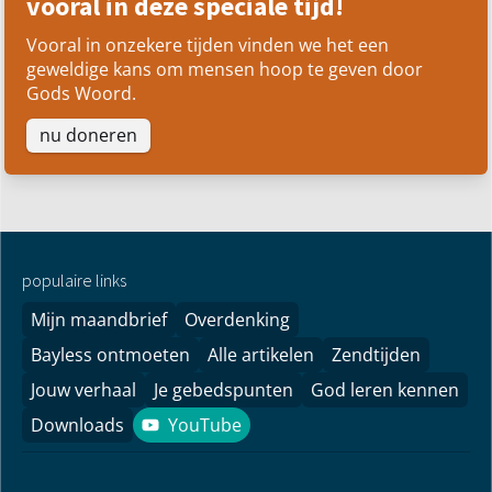
vooral in deze speciale tijd!
Vooral in onzekere tijden vinden we het een
geweldige kans om mensen hoop te geven door
Gods Woord.
nu doneren
populaire links
Mijn maandbrief
Overdenking
Bayless ontmoeten
Alle artikelen
Zendtijden
Jouw verhaal
Je gebedspunten
God leren kennen
Downloads
YouTube
YouTube