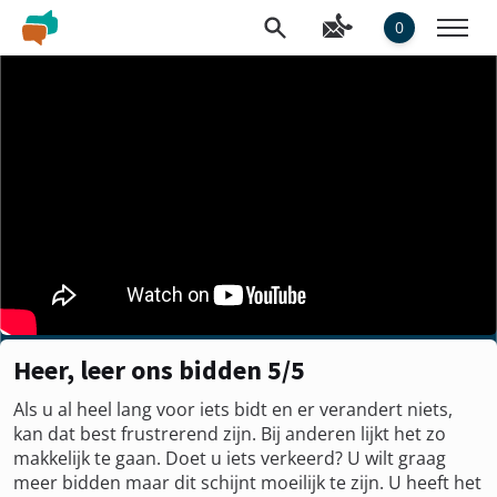
0
Heer, leer ons bidden 5/5
Als u al heel lang voor iets bidt en er verandert niets,
kan dat best frustrerend zijn. Bij anderen lijkt het zo
makkelijk te gaan. Doet u iets verkeerd? U wilt graag
meer bidden maar dit schijnt moeilijk te zijn. U heeft het