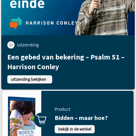
uitzending
Een gebed van bekering – Psalm 51 –
Harrison Conley
uitzending bekijken
Product
Bidden – maar hoe?
bekijk in de winkel