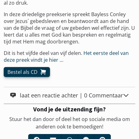
al zo druk.
In deze driedelige preekserie spreekt Bayless Conley
over Jezus´ gebedsleven en beantwoordt aan de hand
van de Bijbel de vraag of uw gebeden wel effectief zijn. U
leert dat u alles met God kan bespreken en regelmatig
tijd met Hem mag doorbrengen.
Dit is het vijfde deel van vijf delen.
Het eerste deel van
deze preek vindt je hier …
Bestel als CD
laat een reactie achter | 0 Commentaar
Vond je de uitzending fijn?
Stuur het dan door of deel het op sociale media om
anderen ook te bemoedigen!