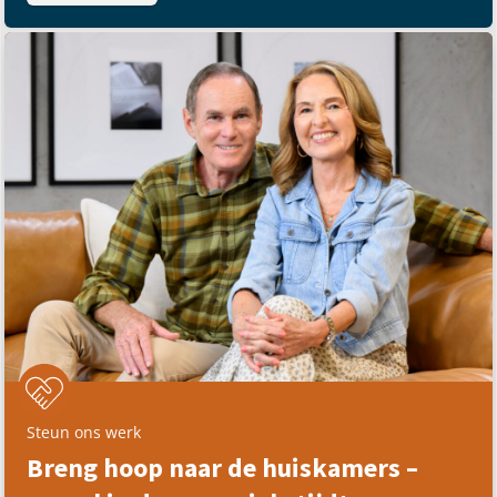
Steun ons werk
Breng hoop naar de huiskamers –