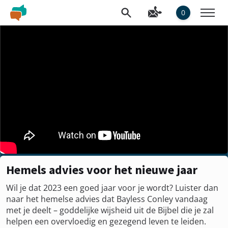
0
Hemels advies voor het nieuwe jaar
Wil je dat 2023 een goed jaar voor je wordt? Luister dan
naar het hemelse advies dat Bayless Conley vandaag
met je deelt – goddelijke wijsheid uit de Bijbel die je zal
helpen een overvloedig en gezegend leven te leiden.