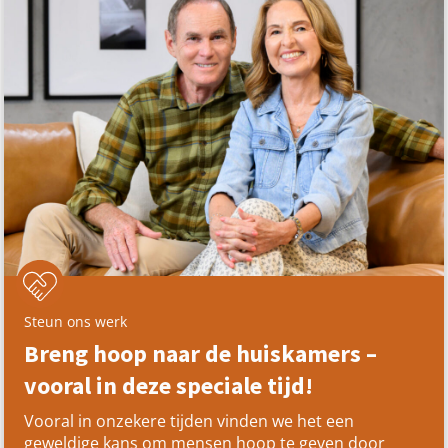
Steun ons werk
Breng hoop naar de huiskamers –
vooral in deze speciale tijd!
Vooral in onzekere tijden vinden we het een
geweldige kans om mensen hoop te geven door