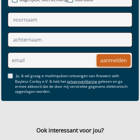
aanmelden
Ja, ik wil graag e-mailimpulsen ontvangen van Answers with
Bayless Conley e.V. Ik heb het
privacyverklaring
gelezen en ga
ermee akkoord dat de door mij verstrekte gegevens elektronisch
opgeslagen worden.
Ook interessant voor jou?