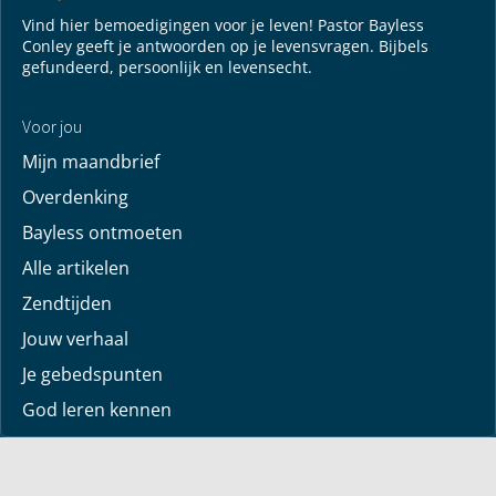
Vind hier bemoedigingen voor je leven! Pastor Bayless
Conley geeft je antwoorden op je levensvragen. Bijbels
gefundeerd, persoonlijk en levensecht.
Voor jou
Mijn maandbrief
Overdenking
Bayless ontmoeten
Alle artikelen
Zendtijden
Jouw verhaal
Je gebedspunten
God leren kennen
Downloads
Mediatheek