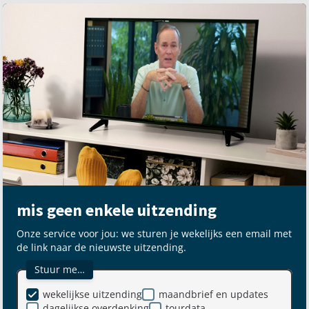
mis geen enkele uitzending
Onze service voor jou: we sturen je wekelijks een email met
de link naar de nieuwste uitzending.
Stuur me…
wekelijkse uitzending
maandbrief en updates
dagelijkse overdenking
tourdata