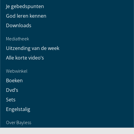
Jouw verhaal
Je gebedspunten
God leren kennen
Downloads
Mediatheek
Uitzending van de week
Alle korte video’s
Webwinkel
Boeken
Dvd’s
Sets
Engelstalig
Over Bayless