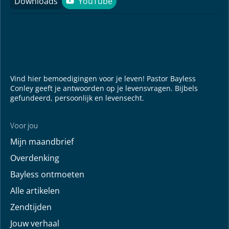
Jouw verhaal
Je gebedspunten
God leren kennen
Downloads
YouTube
YouTube
Vind hier bemoedigingen voor je leven! Pastor Bayless
Conley geeft je antwoorden op je levensvragen. Bijbels
gefundeerd, persoonlijk en levensecht.
Voor jou
Mijn maandbrief
Overdenking
Bayless ontmoeten
Alle artikelen
Zendtijden