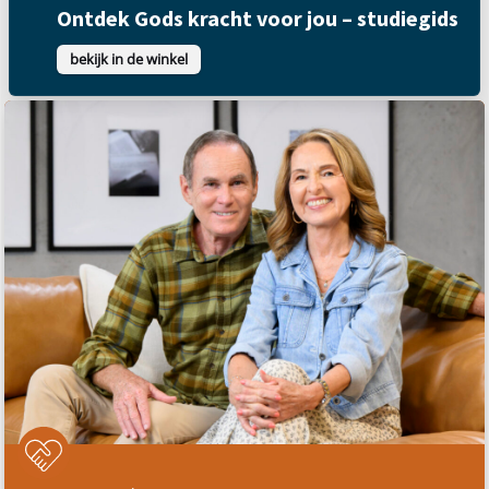
Product
Ontdek Gods kracht voor jou – studiegids
bekijk in de winkel