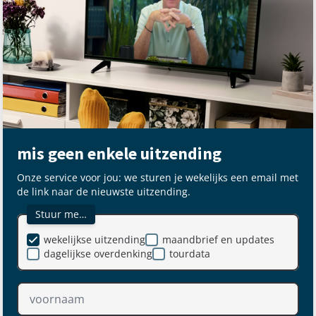
mis geen enkele uitzending
Onze service voor jou: we sturen je wekelijks een email met
de link naar de nieuwste uitzending.
Stuur me…
wekelijkse uitzending
maandbrief en updates
dagelijkse overdenking
tourdata