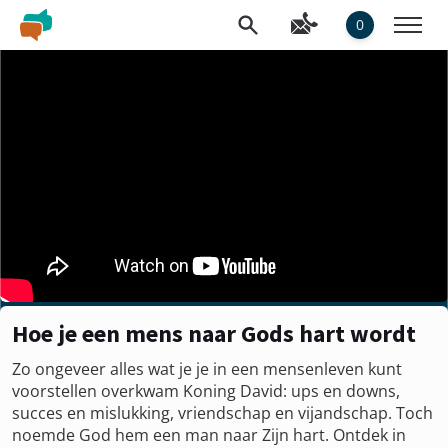
0
Hoe je een mens naar Gods hart wordt
Zo ongeveer alles wat je je in een mensenleven kunt
voorstellen overkwam Koning David: ups en downs,
succes en mislukking, vriendschap en vijandschap. Toch
noemde God hem een man naar Zijn hart. Ontdek in