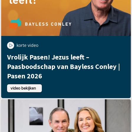
korte video
Vrolijk Pasen! Jezus leeft –
Paasboodschap van Bayless Conley |
Pasen 2026
video bekijken