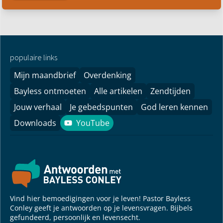
populaire links
Mijn maandbrief
Overdenking
Bayless ontmoeten
Alle artikelen
Zendtijden
Jouw verhaal
Je gebedspunten
God leren kennen
Downloads
YouTube
YouTube
Vind hier bemoedigingen voor je leven! Pastor Bayless
Conley geeft je antwoorden op je levensvragen. Bijbels
gefundeerd, persoonlijk en levensecht.