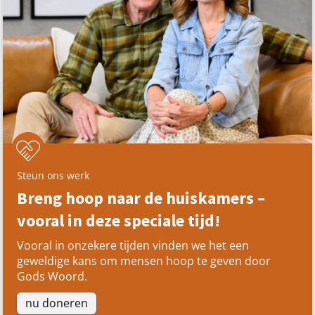
Steun ons werk
Breng hoop naar de huiskamers –
vooral in deze speciale tijd!
Vooral in onzekere tijden vinden we het een
geweldige kans om mensen hoop te geven door
Gods Woord.
nu doneren