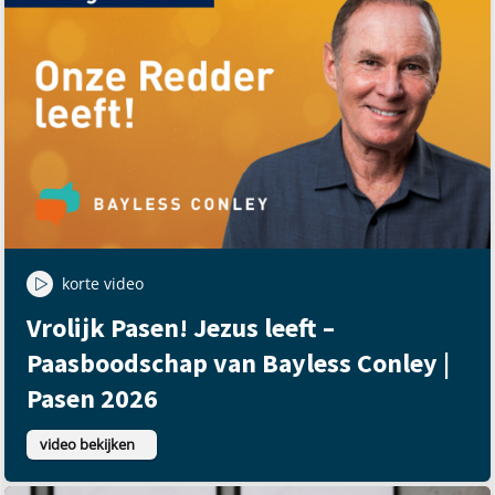
korte video
Vrolijk Pasen! Jezus leeft –
Paasboodschap van Bayless Conley |
Pasen 2026
video bekijken