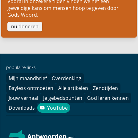
Vooral in onzekere tijden vinden we het een
geweldige kans om mensen hoop te geven door
Gods Woord.
nu doneren
populaire links
Mijn maandbrief
Overdenking
Bayless ontmoeten
Alle artikelen
Zendtijden
Jouw verhaal
Je gebedspunten
God leren kennen
Downloads
YouTube
YouTube