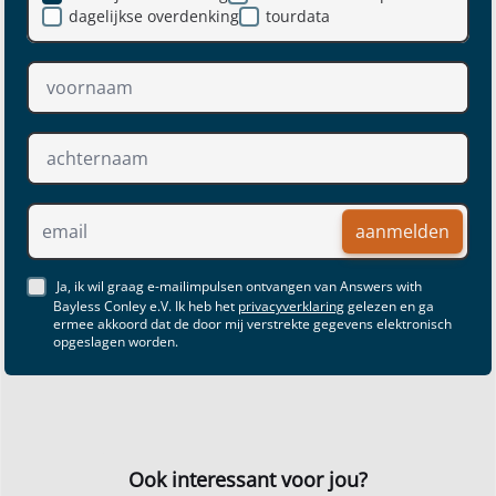
dagelijkse overdenking
tourdata
aanmelden
Ja, ik wil graag e-mailimpulsen ontvangen van Answers with
Bayless Conley e.V. Ik heb het
privacyverklaring
gelezen en ga
ermee akkoord dat de door mij verstrekte gegevens elektronisch
opgeslagen worden.
Ook interessant voor jou?