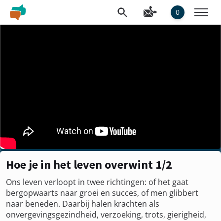
0
Hoe je in het leven overwint 1/2
Ons leven verloopt in twee richtingen: of het gaat
bergopwaarts naar groei en succes, of men glibbert
naar beneden. Daarbij halen krachten als
onvergevingsgezindheid, verzoeking, trots, gierigheid,