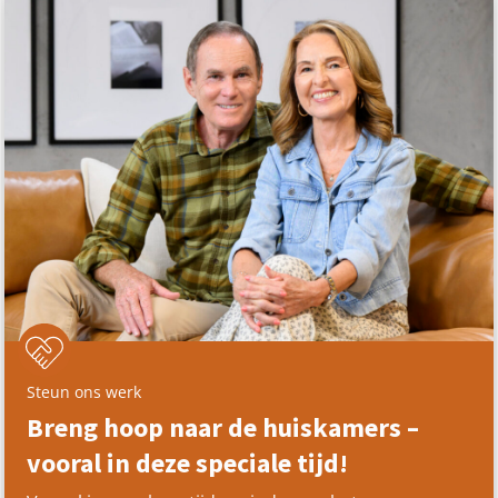
Steun ons werk
Breng hoop naar de huiskamers –
vooral in deze speciale tijd!