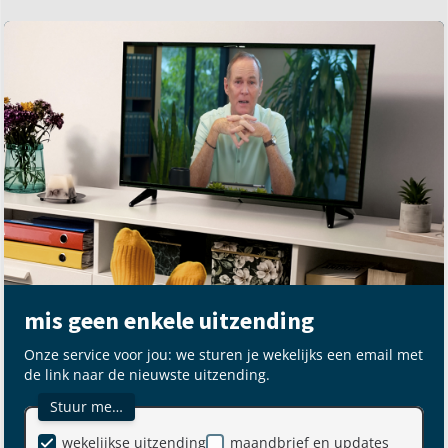
mis geen enkele uitzending
Onze service voor jou: we sturen je wekelijks een email met
de link naar de nieuwste uitzending.
Stuur me…
wekelijkse uitzending
maandbrief en updates