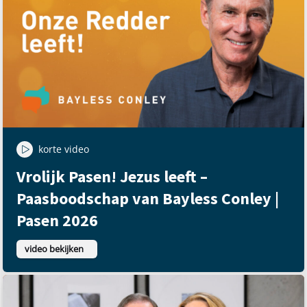
korte video
Vrolijk Pasen! Jezus leeft –
Paasboodschap van Bayless Conley |
Pasen 2026
video bekijken