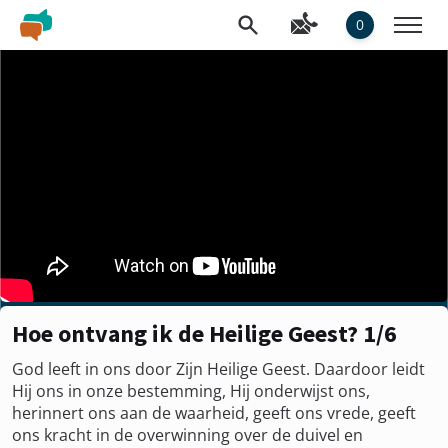
0
Hoe ontvang ik de Heilige Geest? 1/6
God leeft in ons door Zijn Heilige Geest. Daardoor leidt
Hij ons in onze bestemming, Hij onderwijst ons,
herinnert ons aan de waarheid, geeft ons vrede, geeft
ons kracht in de overwinning over de duivel en