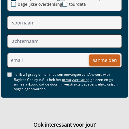
dagelijkse overdenking
tourdata
aanmelden
Ja, ik wil graag e-mailimpulsen ontvangen van Answers with
Bayless Conley e.V. Ik heb het
privacyverklaring
gelezen en ga
ermee akkoord dat de door mij verstrekte gegevens elektronisch
opgeslagen worden.
Ook interessant voor jou?