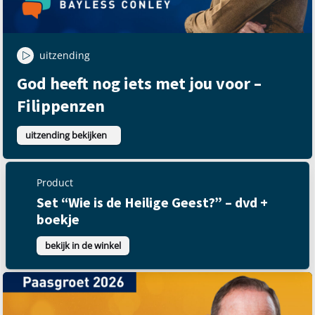
uitzending
God heeft nog iets met jou voor –
Filippenzen
uitzending bekijken
Product
Set “Wie is de Heilige
Geest?” – dvd + boekje
bekijk in de winkel