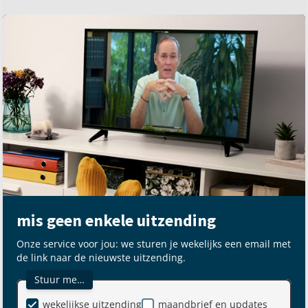
mis geen enkele uitzending
Onze service voor jou: we sturen je wekelijks een email met
de link naar de nieuwste uitzending.
Stuur me…
wekelijkse uitzending
maandbrief en updates