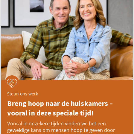
Steun ons werk
Breng hoop naar de huiskamers –
vooral in deze speciale tijd!