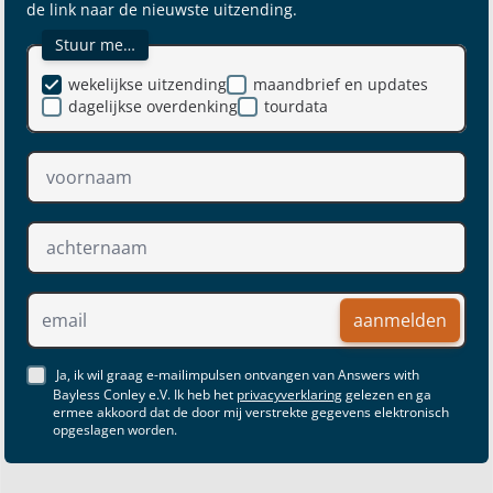
de link naar de nieuwste uitzending.
Stuur me…
wekelijkse uitzending
maandbrief en updates
dagelijkse overdenking
tourdata
aanmelden
Ja, ik wil graag e-mailimpulsen ontvangen van Answers with
Bayless Conley e.V. Ik heb het
privacyverklaring
gelezen en ga
ermee akkoord dat de door mij verstrekte gegevens elektronisch
opgeslagen worden.