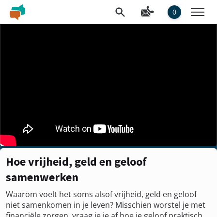
0
Hoe vrijheid, geld en geloof
samenwerken
Waarom voelt het soms alsof vrijheid, geld en geloof
niet samenkomen in je leven? Misschien worstel je met
financiële zorgen, vraag je je af hoe je geloof praktisch