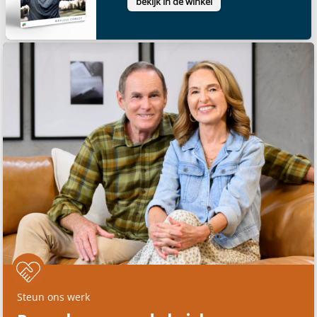
bekijk in de winkel
Steun ons werk