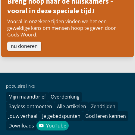
Breng hoop naar de huiskamers –
vooral in deze speciale tijd!
Vooral in onzekere tijden vinden we het een
geweldige kans om mensen hoop te geven door
Gods Woord.
nu doneren
populaire links
Mijn maandbrief
Overdenking
Bayless ontmoeten
Alle artikelen
Zendtijden
Jouw verhaal
Je gebedspunten
God leren kennen
Downloads
YouTube
YouTube