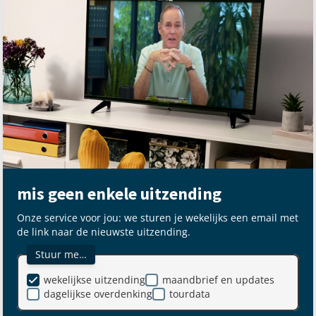
mis geen enkele uitzending
Onze service voor jou: we sturen je wekelijks een email met
de link naar de nieuwste uitzending.
Stuur me…
wekelijkse uitzending
maandbrief en updates
dagelijkse overdenking
tourdata