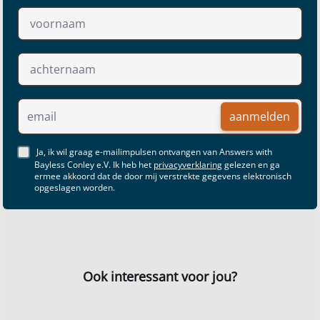
aanmelden
Ja, ik wil graag e-mailimpulsen ontvangen van Answers with
Bayless Conley e.V. Ik heb het
privacyverklaring
gelezen en ga
ermee akkoord dat de door mij verstrekte gegevens elektronisch
opgeslagen worden.
Ook interessant voor jou?