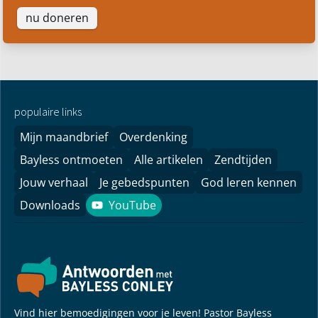
nu doneren
populaire links
Mijn maandbrief
Overdenking
Bayless ontmoeten
Alle artikelen
Zendtijden
Jouw verhaal
Je gebedspunten
God leren kennen
Downloads
YouTube
YouTube
Vind hier bemoedigingen voor je leven! Pastor Bayless