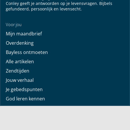
Conley geeft je antwoorden op je levensvragen. Bijbels
gefundeerd, persoonlijk en levensecht.
Voor jou
Mijn maandbrief
Overdenking
Bayless ontmoeten
Alle artikelen
Zendtijden
Jouw verhaal
Je gebedspunten
God leren kennen
Downloads
Mediatheek