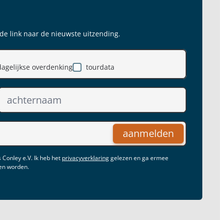
 de link naar de nieuwste uitzending.
dagelijkse overdenking
tourdata
aanmelden
 Conley e.V. Ik heb het
privacyverklaring
gelezen en ga ermee
gen worden.