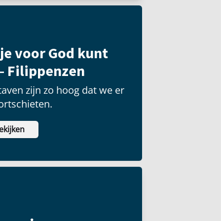
je voor God kunt
– Filippenzen
aven zijn zo hoog dat we er
ortschieten.
ekijken