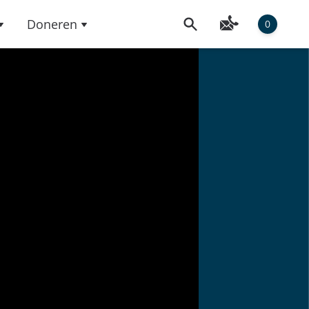
Doneren
0