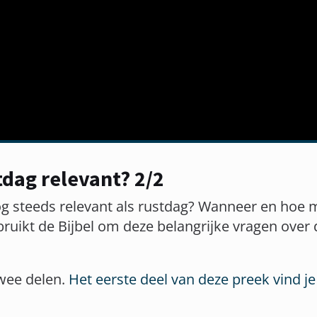
stdag relevant? 2/2
nog steeds relevant als rustdag? Wanneer en hoe 
uikt de Bijbel om deze belangrijke vragen over 
twee delen.
Het eerste deel van deze preek vind je