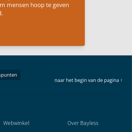
om mensen hoop te geven
.
spunten
naar het begin van de pagina ↑
Webwinkel
Over Bayless