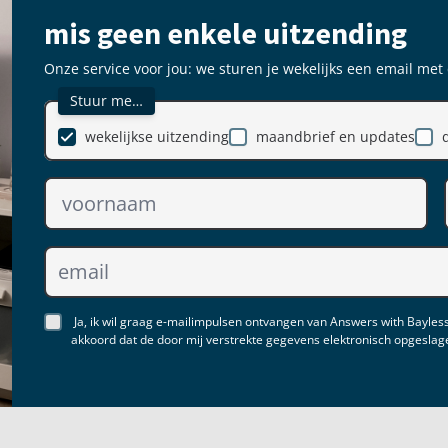
mis geen enkele uitzending
Onze service voor jou: we sturen je wekelijks een email met
Stuur me…
wekelijkse uitzending
maandbrief en updates
Ja, ik wil graag e-mailimpulsen ontvangen van Answers with Bayless
akkoord dat de door mij verstrekte gegevens elektronisch opgesla