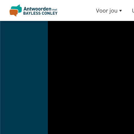
Voor jou