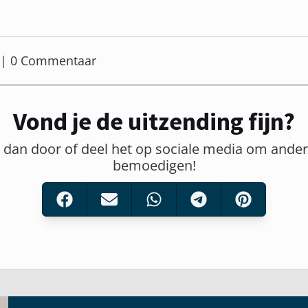
er | 0 Commentaar
Vond je de uitzending fijn?
t dan door of deel het op sociale media om ander
bemoedigen!