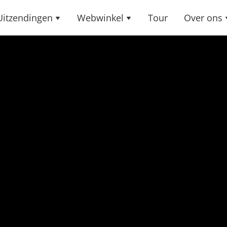
Uitzendingen
Webwinkel
Tour
Over ons