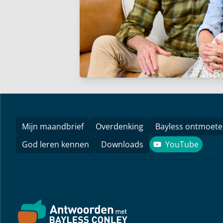
Mijn maandbrief
Overdenking
Bayless ontmoet
God leren kennen
Downloads
YouTube
YouTube