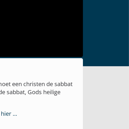
moet een christen de sabbat
de sabbat, Gods heilige
 hier …