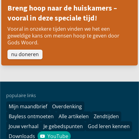
Breng hoop naar de huiskamers –
vooral in deze speciale tijd!
Vooral in onzekere tijden vinden we het een
geweldige kans om mensen hoop te geven door
Gods Woord.
nu doneren
populaire links
Mijn maandbrief
Overdenking
Bayless ontmoeten
Alle artikelen
Zendtijden
Jouw verhaal
Je gebedspunten
God leren kennen
Downloads
YouTube
YouTube