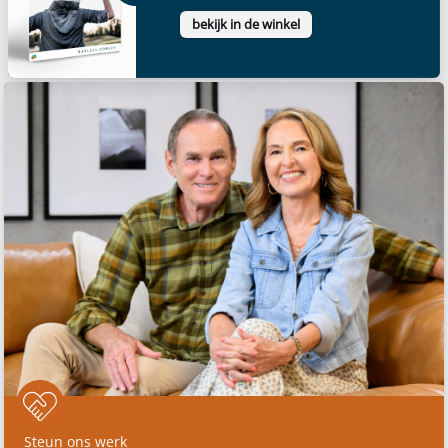
bekijk in de winkel
Steun ons werk