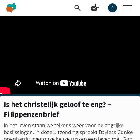
0
Is het christelijk geloof te eng? –
Filippenzenbrief
In het leven staan we telkens weer voor belangrijke
beslissingen. In deze uitzending spreekt Bayless Conley
openhartig over onze keuze tussen een leven mét God