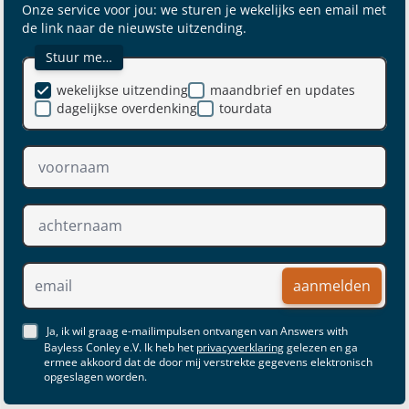
Onze service voor jou: we sturen je wekelijks een email met
de link naar de nieuwste uitzending.
Stuur me…
wekelijkse uitzending
maandbrief en updates
dagelijkse overdenking
tourdata
aanmelden
Ja, ik wil graag e-mailimpulsen ontvangen van Answers with
Bayless Conley e.V. Ik heb het
privacyverklaring
gelezen en ga
ermee akkoord dat de door mij verstrekte gegevens elektronisch
opgeslagen worden.