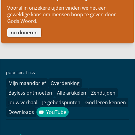
Vooral in onzekere tijden vinden we het een
geweldige kans om mensen hoop te geven door
Gods Woord.
nu doneren
populaire links
Mijn maandbrief
Overdenking
Bayless ontmoeten
Alle artikelen
Zendtijden
Jouw verhaal
Je gebedspunten
God leren kennen
Downloads
YouTube
YouTube