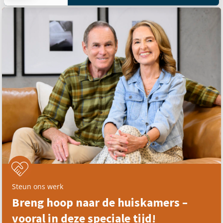
Steun ons werk
Breng hoop naar de huiskamers –
vooral in deze speciale tijd!