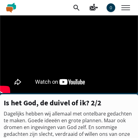
0
Is het God, de duivel of ik? 2/2
Dagelijks hebben wij allemaal met ontelbare gedachten
te maken. Goede ideeën en grote plannen. Maar ook
dromen en ingevingen van God zelf. En sommige
gedachten zijn slecht, verdraaid of willen ons van onze