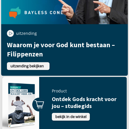
uitzending
Waarom je voor God kunt bestaan –
Filippenzen
uitzending bekijken
Product
Ontdek Gods kracht voor
jou – studiegids
bekijk in de winkel