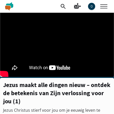
0
Jezus maakt alle dingen nieuw – ontdek
de betekenis van Zijn verlossing voor
jou (1)
Jezus Christus stierf voor jou om je eeuwig leven te