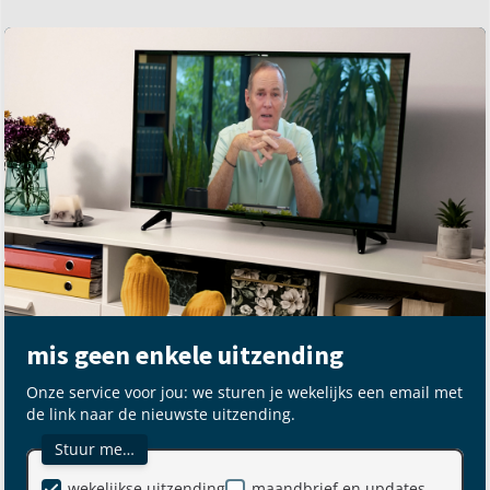
mis geen enkele uitzending
Onze service voor jou: we sturen je wekelijks een email met
de link naar de nieuwste uitzending.
Stuur me…
wekelijkse uitzending
maandbrief en updates