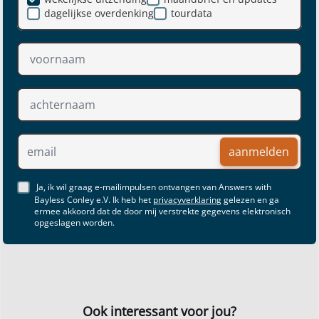
dagelijkse overdenking
tourdata
aanmelden
Ja, ik wil graag e-mailimpulsen ontvangen van Answers with
Bayless Conley e.V. Ik heb het
privacyverklaring
gelezen en ga
ermee akkoord dat de door mij verstrekte gegevens elektronisch
opgeslagen worden.
Ook interessant voor jou?