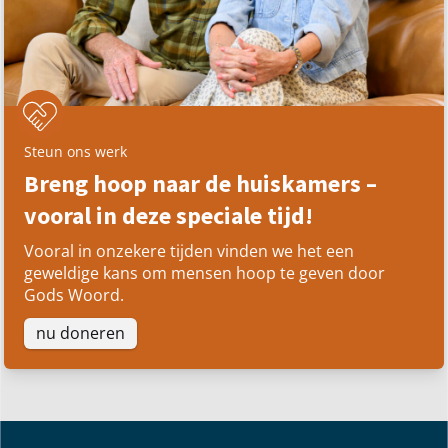
video bekijken
Steun ons werk
Breng hoop naar de huiskamers –