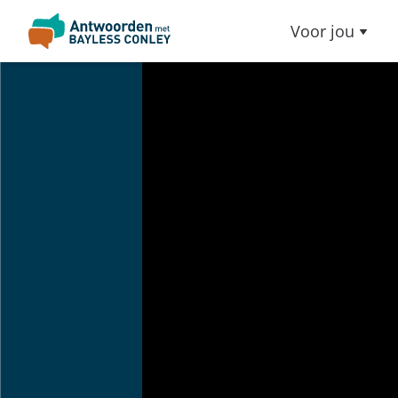
Voor jou