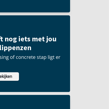
t nog iets met jou
ilippenzen
ing of concrete stap ligt er
ekijken