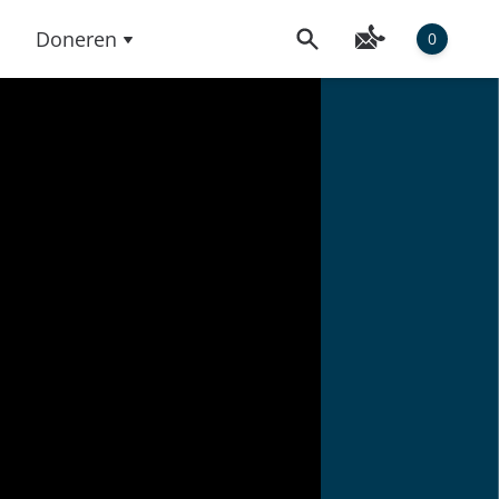
Doneren
0