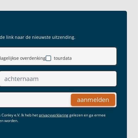
 de link naar de nieuwste uitzending.
dagelijkse overdenking
tourdata
aanmelden
 Conley e.V. Ik heb het
privacyverklaring
gelezen en ga ermee
gen worden.