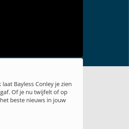
k laat Bayless Conley je zien
. Of je nu twijfelt of op
het beste nieuws in jouw