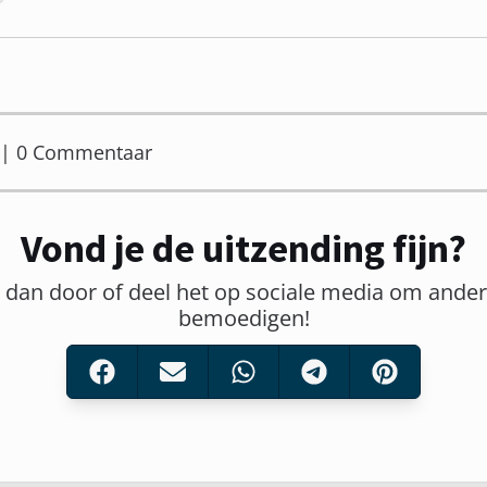
er | 0 Commentaar
Vond je de uitzending fijn?
t dan door of deel het op sociale media om ander
bemoedigen!