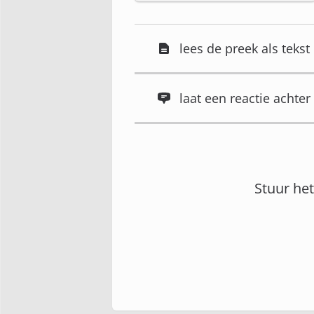
lees de preek als tekst
laat een reactie acht
Stuur he