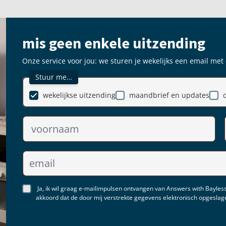
mis geen enkele uitzending
Onze service voor jou: we sturen je wekelijks een email met
Stuur me…
wekelijkse uitzending
maandbrief en updates
Ja, ik wil graag e-mailimpulsen ontvangen van Answers with Bayless
akkoord dat de door mij verstrekte gegevens elektronisch opgesla