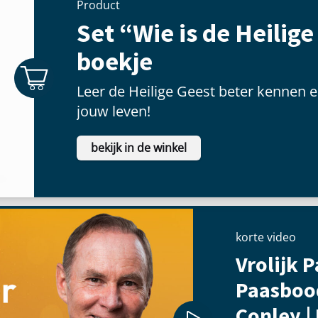
Product
Set “Wie is de Heilige
boekje
Leer de Heilige Geest beter kennen e
jouw leven!
bekijk in de winkel
korte video
Vrolijk P
Paasboo
Conley |