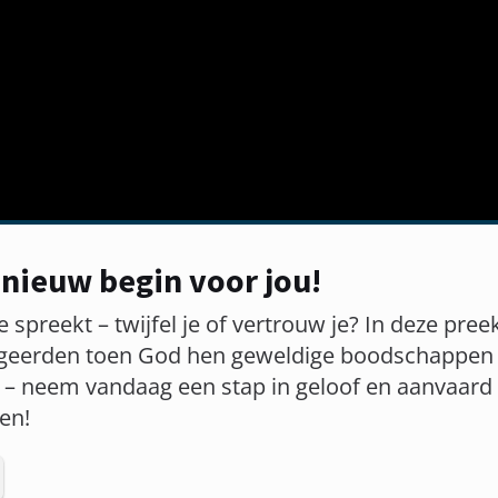
 nieuw begin voor jou!
 spreekt – twijfel je of vertrouw je? In deze pree
geerden toen God hen geweldige boodschappen gaf
– neem vandaag een stap in geloof en aanvaard 
ren!