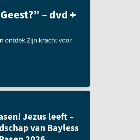
 Geest?” – dvd +
n ontdek Zijn kracht voor
asen! Jezus leeft –
dschap van Bayless
 Pasen 2026