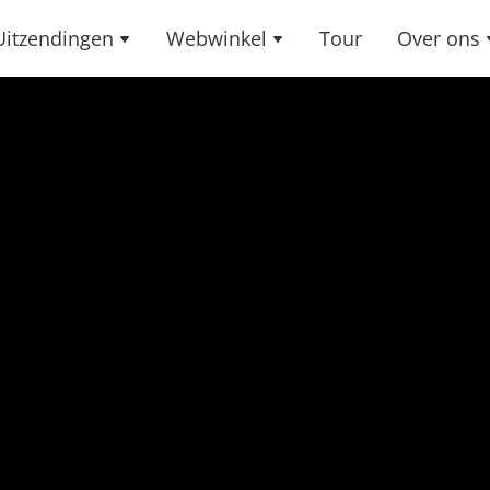
Uitzendingen
Webwinkel
Tour
Over ons