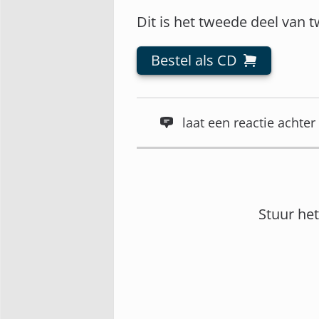
Dit is het tweede deel van 
Bestel als CD
laat een reactie acht
Stuur he