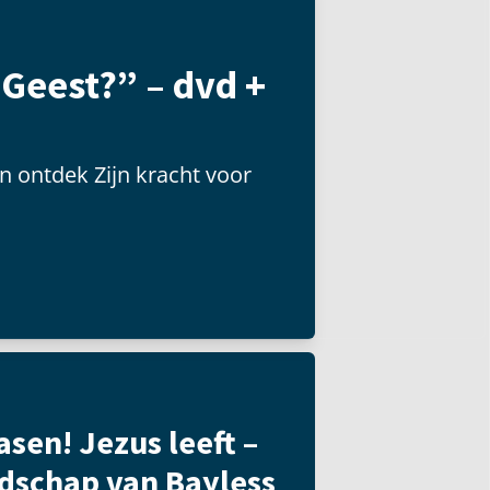
 Geest?” – dvd +
n ontdek Zijn kracht voor
asen! Jezus leeft –
dschap van Bayless