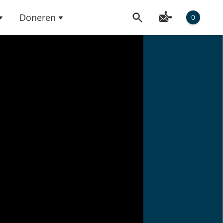
Doneren
0