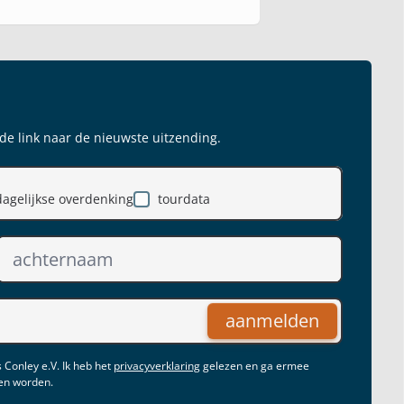
 de link naar de nieuwste uitzending.
dagelijkse overdenking
tourdata
aanmelden
 Conley e.V. Ik heb het
privacyverklaring
gelezen en ga ermee
gen worden.