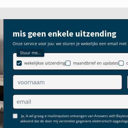
mis geen enkele uitzending
Onze service voor jou: we sturen je wekelijks een email met
Stuur me…
wekelijkse uitzending
maandbrief en updates
Ja, ik wil graag e-mailimpulsen ontvangen van Answers with Bayless
akkoord dat de door mij verstrekte gegevens elektronisch opgesla