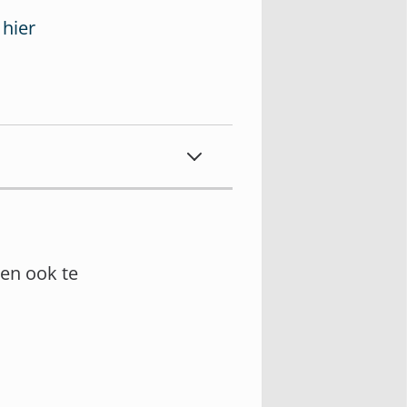
 hier
en ook te