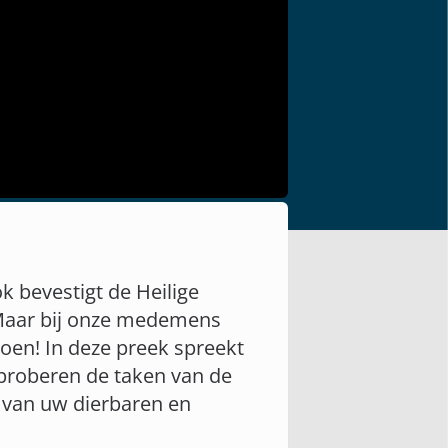
k bevestigt de Heilige
 Maar bij onze medemens
doen! In deze preek spreekt
 proberen de taken van de
n van uw dierbaren en