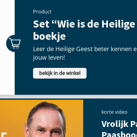
Product
Set “Wie is de Heilige
boekje
Leer de Heilige Geest beter kennen e
jouw leven!
bekijk in de winkel
korte video
Vrolijk P
Paasboo