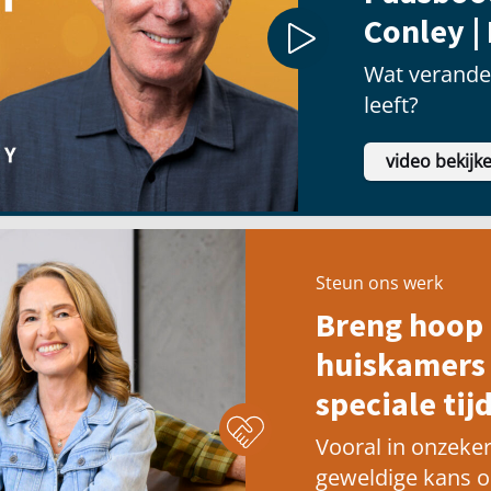
Conley |
Wat verander
leeft?
video bekijk
Steun ons werk
Breng hoop 
huiskamers 
speciale tijd
Vooral in onzeker
geweldige kans 