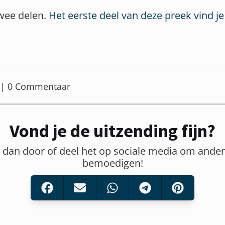
twee delen.
Het eerste deel van deze preek vind je
er | 0 Commentaar
Vond je de uitzending fijn?
t dan door of deel het op sociale media om ander
bemoedigen!