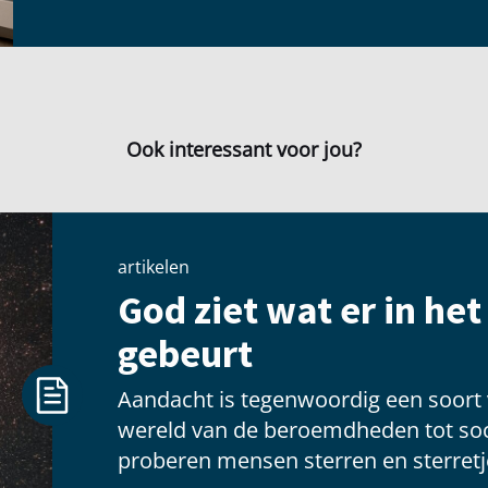
Ook interessant voor jou?
artikelen
God ziet wat er in he
gebeurt
Aandacht is tegenwoordig een soort
wereld van de beroemdheden tot soc
proberen mensen sterren en sterretje