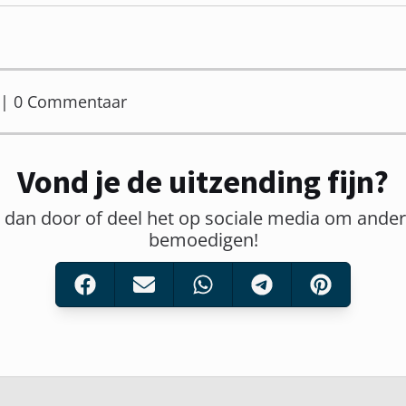
er | 0 Commentaar
Vond je de uitzending fijn?
t dan door of deel het op sociale media om ander
bemoedigen!