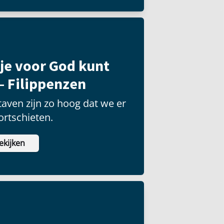
je voor God kunt
– Filippenzen
aven zijn zo hoog dat we er
ortschieten.
ekijken