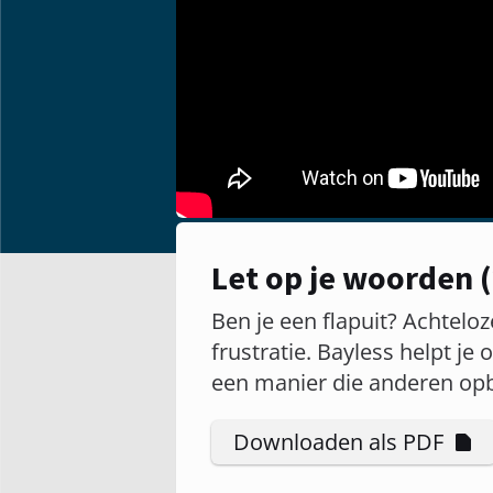
Let op je woorden (
Ben je een flapuit? Achtelo
frustratie. Bayless helpt j
een manier die anderen op
Downloaden als PDF