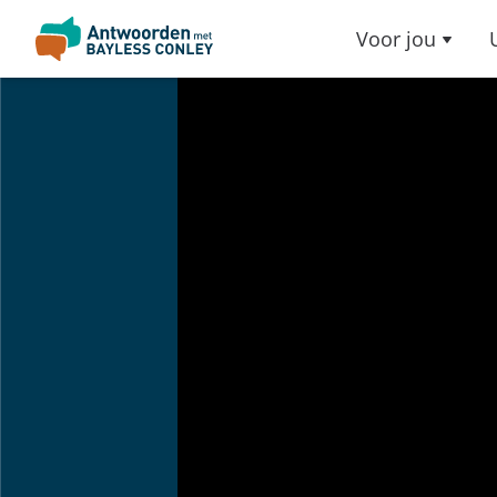
Voor jou