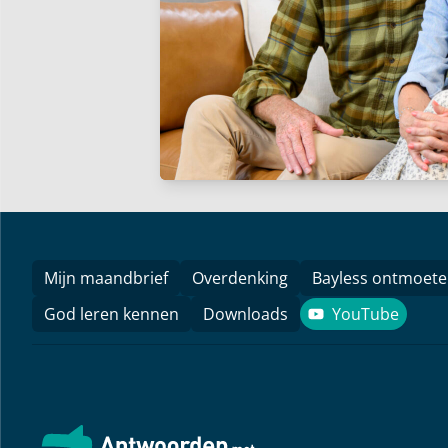
Mijn maandbrief
Overdenking
Bayless ontmoet
God leren kennen
Downloads
YouTube
YouTube