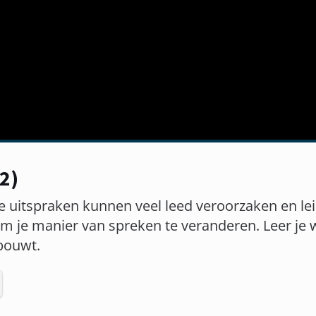
2)
ze uitspraken kunnen veel leed veroorzaken en l
e om je manier van spreken te veranderen. Leer j
bouwt.