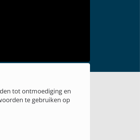
eiden tot ontmoediging en
e woorden te gebruiken op