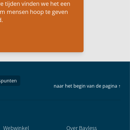
e tijden vinden we het een
om mensen hoop te geven
.
spunten
naar het begin van de pagina ↑
Webwinkel
Over Bayless