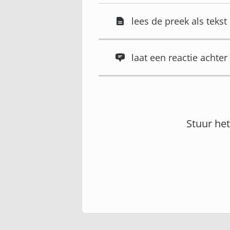
lees de preek als tekst
laat een reactie acht
Stuur he