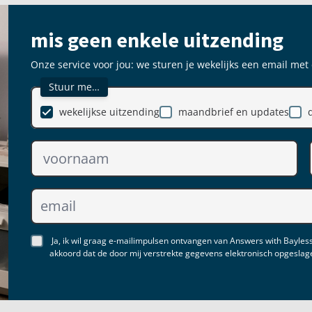
mis geen enkele uitzending
Onze service voor jou: we sturen je wekelijks een email met
Stuur me…
wekelijkse uitzending
maandbrief en updates
Ja, ik wil graag e-mailimpulsen ontvangen van Answers with Bayless
akkoord dat de door mij verstrekte gegevens elektronisch opgesla