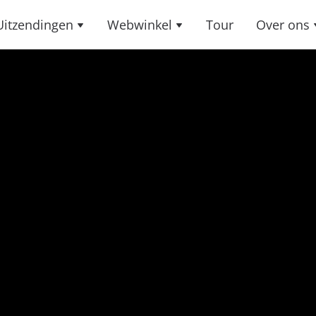
Uitzendingen
Webwinkel
Tour
Over ons