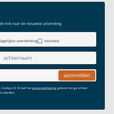
 de link naar de nieuwste uitzending.
dagelijkse overdenking
tourdata
aanmelden
 Conley e.V. Ik heb het
privacyverklaring
gelezen en ga ermee
gen worden.