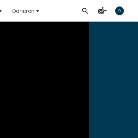
Doneren
0