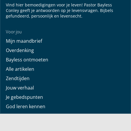
Vind hier bemoedigingen voor je leven! Pastor Bayless
Conley geeft je antwoorden op je levensvragen. Bijbels
gefundeerd, persoonlijk en levensecht.
Voor jou
Mijn maandbrief
Overdenking
Bayless ontmoeten
Alle artikelen
Zendtijden
Jouw verhaal
Je gebedspunten
God leren kennen
Downloads
Mediatheek