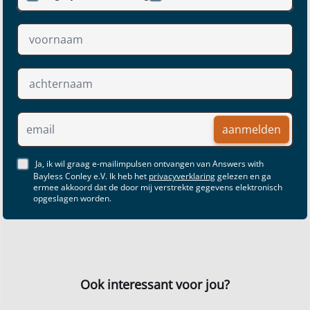
aanmelden
Ja, ik wil graag e-mailimpulsen ontvangen van Answers with
Bayless Conley e.V. Ik heb het
privacyverklaring
gelezen en ga
ermee akkoord dat de door mij verstrekte gegevens elektronisch
opgeslagen worden.
Ook interessant voor jou?