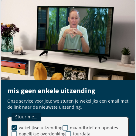
mis geen enkele uitzending
Onze service voor jou: we sturen je wekelijks een email met
de link naar de nieuwste uitzending.
Stuur me…
wekelijkse uitzending
maandbrief en updates
dagelijkse overdenking
tourdata