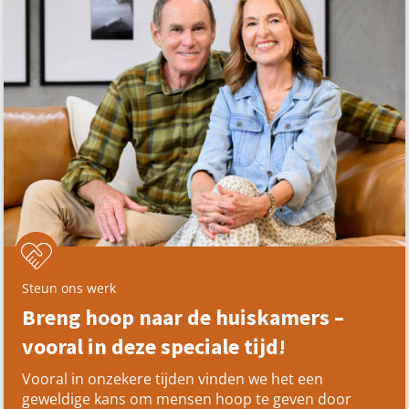
Steun ons werk
Breng hoop naar de huiskamers –
vooral in deze speciale tijd!
Vooral in onzekere tijden vinden we het een
geweldige kans om mensen hoop te geven door