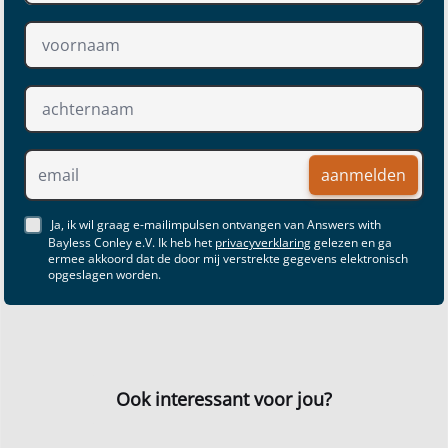
aanmelden
Ja, ik wil graag e-mailimpulsen ontvangen van Answers with
Bayless Conley e.V. Ik heb het
privacyverklaring
gelezen en ga
ermee akkoord dat de door mij verstrekte gegevens elektronisch
opgeslagen worden.
Ook interessant voor jou?