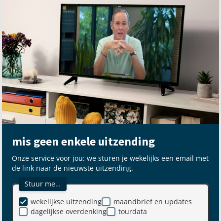
mis geen enkele uitzending
Onze service voor jou: we sturen je wekelijks een email met
de link naar de nieuwste uitzending.
Stuur me…
wekelijkse uitzending
maandbrief en updates
dagelijkse overdenking
tourdata