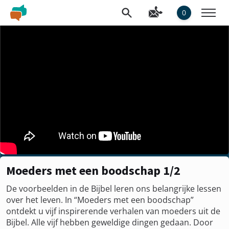
0
Moeders met een boodschap 1/2
De voorbeelden in de Bijbel leren ons belangrijke lessen
over het leven. In “Moeders met een boodschap”
ontdekt u vijf inspirerende verhalen van moeders uit de
Bijbel. Alle vijf hebben geweldige dingen gedaan. Door