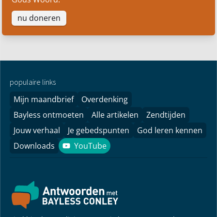
nu doneren
populaire links
Mijn maandbrief
Overdenking
Bayless ontmoeten
Alle artikelen
Zendtijden
Jouw verhaal
Je gebedspunten
God leren kennen
Downloads
YouTube
YouTube