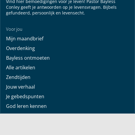
Vind hier bemoedigingen voor je leven! Pastor Bayless
Conley geeft je antwoorden op je levensvragen. Bijbels
gefundeerd, persoonlijk en levensecht.
Voor jou
Mijn maandbrief
Overdenking
Bayless ontmoeten
Alle artikelen
Zendtijden
Jouw verhaal
Je gebedspunten
God leren kennen
Downloads
Mediatheek