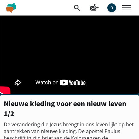
0
Nieuwe kleding voor een nieuw leven
1/2
De verandering die Jezus brengt in ons leven lijkt op het
aantrekken van nieuwe kleding. De apostel Paulus
beschrijft in zijn brief aan de Kolossenzen de