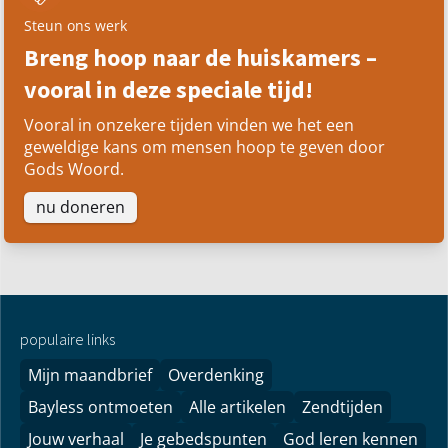
Steun ons werk
Breng hoop naar de huiskamers –
vooral in deze speciale tijd!
Vooral in onzekere tijden vinden we het een
geweldige kans om mensen hoop te geven door
Gods Woord.
nu doneren
populaire links
Mijn maandbrief
Overdenking
Bayless ontmoeten
Alle artikelen
Zendtijden
Jouw verhaal
Je gebedspunten
God leren kennen