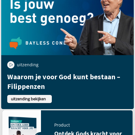
uitzending
Waarom je voor God kunt bestaan –
Filippenzen
uitzending bekijken
Product
Ontdek Gods kracht voor