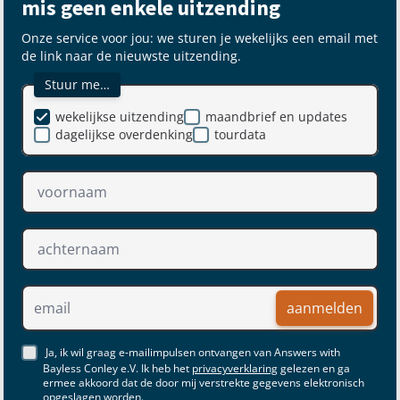
mis geen enkele uitzending
Onze service voor jou: we sturen je wekelijks een email met
de link naar de nieuwste uitzending.
Stuur me…
wekelijkse uitzending
maandbrief en updates
dagelijkse overdenking
tourdata
aanmelden
Ja, ik wil graag e-mailimpulsen ontvangen van Answers with
Bayless Conley e.V. Ik heb het
privacyverklaring
gelezen en ga
ermee akkoord dat de door mij verstrekte gegevens elektronisch
opgeslagen worden.