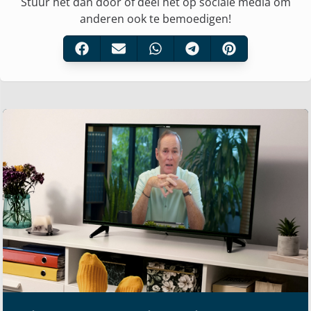
Stuur het dan door of deel het op sociale media om
anderen ook te bemoedigen!