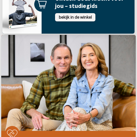
jou – studiegids
bekijk in de winkel