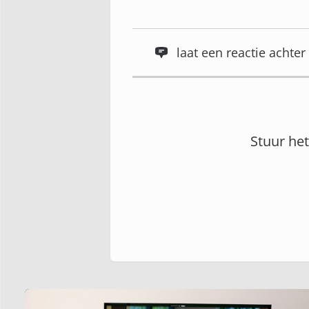
laat een reactie acht
Stuur he