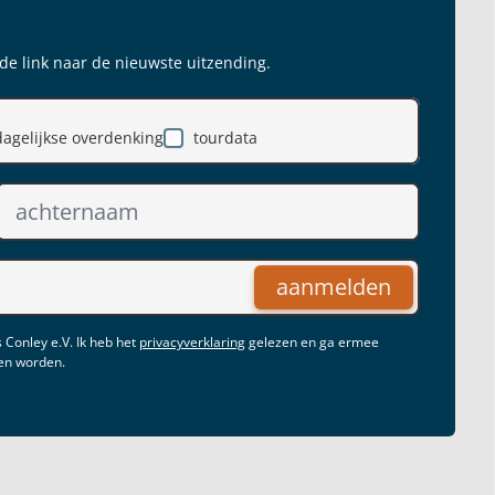
 de link naar de nieuwste uitzending.
dagelijkse overdenking
tourdata
aanmelden
 Conley e.V. Ik heb het
privacyverklaring
gelezen en ga ermee
gen worden.