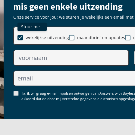
mis geen enkele uitzending
Onze service voor jou: we sturen je wekelijks een email met
Stuur me…
wekelijkse uitzending
maandbrief en updates
Ja, ik wil graag e-mailimpulsen ontvangen van Answers with Bayless
akkoord dat de door mij verstrekte gegevens elektronisch opgesla