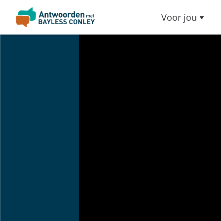
Voor jou