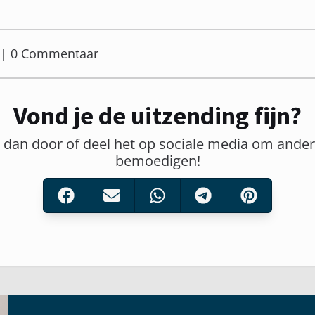
er | 0 Commentaar
Vond je de uitzending fijn?
t dan door of deel het op sociale media om ander
bemoedigen!