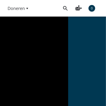
Doneren
0