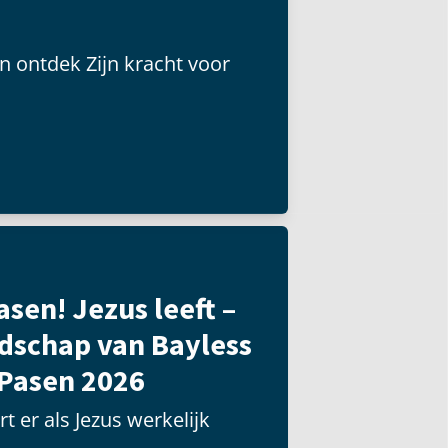
n ontdek Zijn kracht voor
asen! Jezus leeft –
dschap van Bayless
 Pasen 2026
t er als Jezus werkelijk