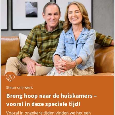
Steun ons werk
Breng hoop naar de huiskamers –
vooral in deze speciale tijd!
Vooral in onzekere tijden vinden we het een