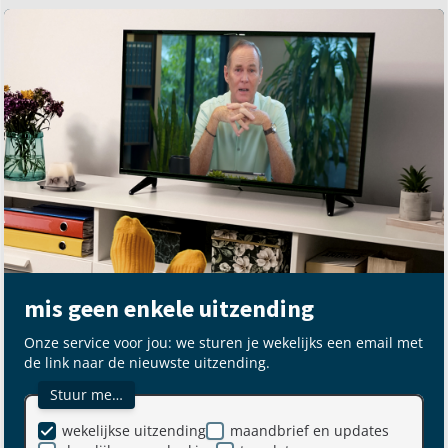
mis geen enkele uitzending
Onze service voor jou: we sturen je wekelijks een email met
de link naar de nieuwste uitzending.
Stuur me…
wekelijkse uitzending
maandbrief en updates