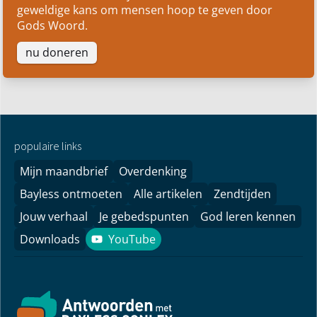
geweldige kans om mensen hoop te geven door
Gods Woord.
nu doneren
populaire links
Mijn maandbrief
Overdenking
Bayless ontmoeten
Alle artikelen
Zendtijden
Jouw verhaal
Je gebedspunten
God leren kennen
Downloads
YouTube
YouTube