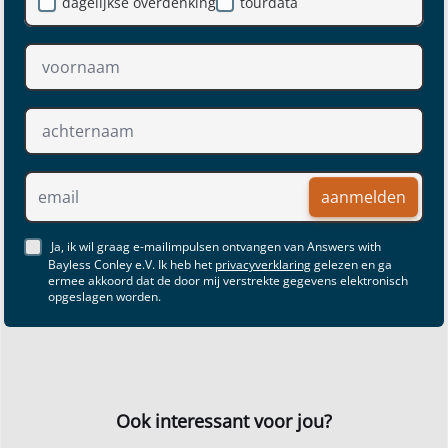
dagelijkse overdenking
tourdata
aanmelden
Ja, ik wil graag e-mailimpulsen ontvangen van Answers with
Bayless Conley e.V. Ik heb het
privacyverklaring
gelezen en ga
ermee akkoord dat de door mij verstrekte gegevens elektronisch
opgeslagen worden.
Ook interessant voor jou?