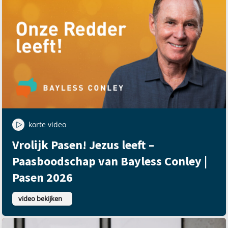
korte video
Vrolijk Pasen! Jezus leeft –
Paasboodschap van Bayless Conley |
Pasen 2026
video bekijken