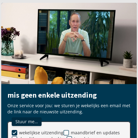
mis geen enkele uitzending
Onze service voor jou: we sturen je wekelijks een email met
de link naar de nieuwste uitzending.
Stuur me…
wekelijkse uitzending
maandbrief en updates