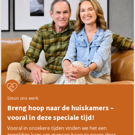
Steun ons werk
Breng hoop naar de huiskamers –
vooral in deze speciale tijd!
Vooral in onzekere tijden vinden we het een
geweldige kans om mensen hoop te geven door