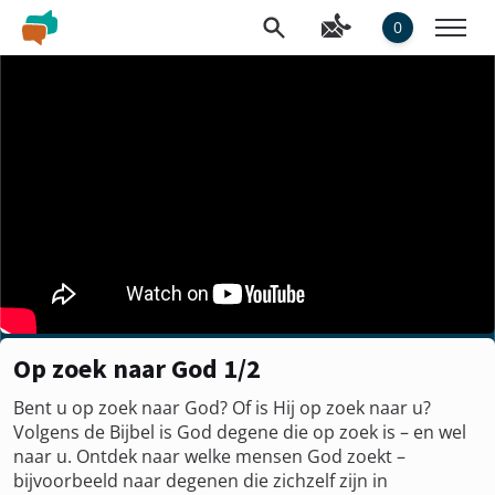
0
Op zoek naar God 1/2
Bent u op zoek naar God? Of is Hij op zoek naar u?
Volgens de Bijbel is God degene die op zoek is – en wel
naar u. Ontdek naar welke mensen God zoekt –
bijvoorbeeld naar degenen die zichzelf zijn in