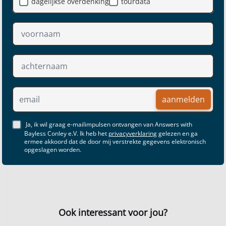
dagelijkse overdenking
tourdata
aanmelden
Ja, ik wil graag e-mailimpulsen ontvangen van Answers with
Bayless Conley e.V. Ik heb het
privacyverklaring
gelezen en ga
ermee akkoord dat de door mij verstrekte gegevens elektronisch
opgeslagen worden.
Ook interessant voor jou?