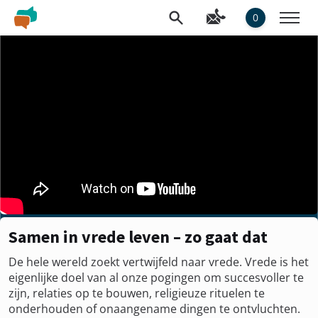
0
Samen in vrede leven – zo gaat dat
De hele wereld zoekt vertwijfeld naar vrede. Vrede is het
eigenlijke doel van al onze pogingen om succesvoller te
zijn, relaties op te bouwen, religieuze rituelen te
onderhouden of onaangename dingen te ontvluchten.