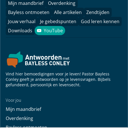
Mijn maandbrief
Overdenking
Bayless ontmoeten
Alle artikelen
Zendtijden
Jouw verhaal
Je gebedspunten
God leren kennen
Downloads
YouTube
YouTube
Vind hier bemoedigingen voor je leven! Pastor Bayless
Conley geeft je antwoorden op je levensvragen. Bijbels
gefundeerd, persoonlijk en levensecht.
Voor jou
Mijn maandbrief
Overdenking
Bayless ontmoeten