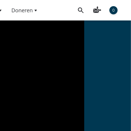
Doneren
0