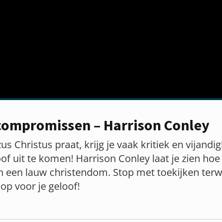
 compromissen – Harrison Conley
us Christus praat, krijg je vaak kritiek en vijand
of uit te komen! Harrison Conley laat je zien hoe 
 een lauw christendom. Stop met toekijken terwi
 op voor je geloof!