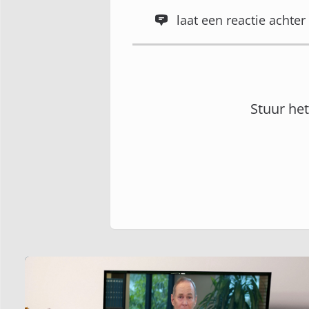
laat een reactie acht
Stuur he