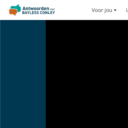
Voor jou