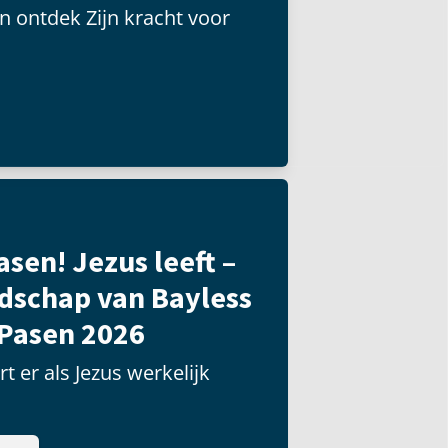
n ontdek Zijn kracht voor
asen! Jezus leeft –
dschap van Bayless
 Pasen 2026
t er als Jezus werkelijk