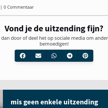
er | 0 Commentaar
Vond je de uitzending fijn?
t dan door of deel het op sociale media om ander
bemoedigen!
mis geen enkele uitzending