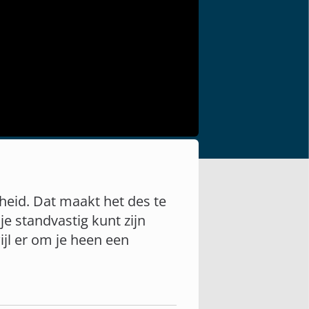
igheid. Dat maakt het des te
je standvastig kunt zijn
jl er om je heen een