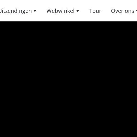
Uitzendingen
Webwinkel
Tour
Over ons