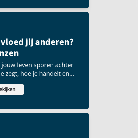
vloed jij anderen?
enzen
t jouw leven sporen achter
e zegt, hoe je handelt en
eiten je stelt.
ekijken