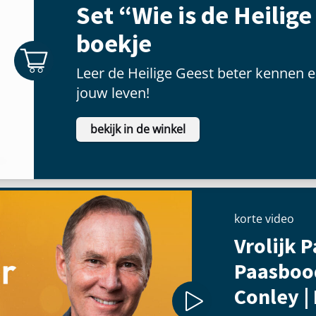
Set “Wie is de Heilige
boekje
Leer de Heilige Geest beter kennen e
jouw leven!
bekijk in de winkel
korte video
Vrolijk P
Paasboo
Conley |