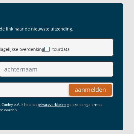
 de link naar de nieuwste uitzending.
dagelijkse overdenking
tourdata
aanmelden
 Conley e.V. Ik heb het
privacyverklaring
gelezen en ga ermee
gen worden.