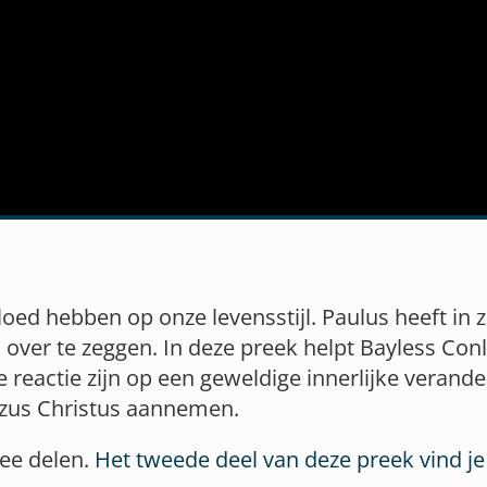
ed hebben op onze levensstijl. Paulus heeft in zij
over te zeggen. In deze preek helpt Bayless Con
 reactie zijn op een geweldige innerlijke verand
ezus Christus aannemen.
wee delen.
Het tweede deel van deze preek vind je