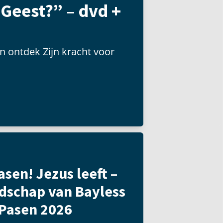
 Geest?” – dvd +
n ontdek Zijn kracht voor
asen! Jezus leeft –
dschap van Bayless
 Pasen 2026