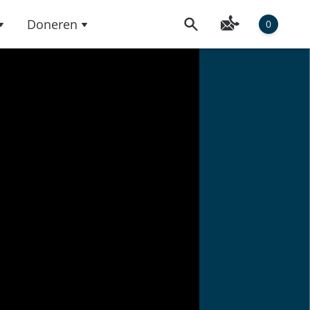
Doneren
0