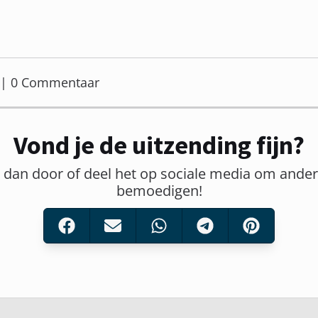
er | 0 Commentaar
Vond je de uitzending fijn?
t dan door of deel het op sociale media om ander
bemoedigen!