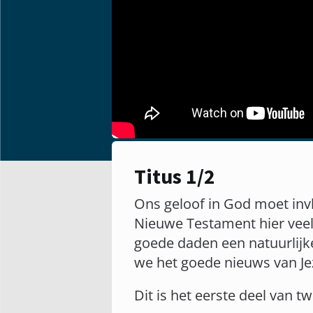
Titus 1/2
Ons geloof in God moet invlo
Nieuwe Testament hier veel 
goede daden een natuurlijke
we het goede nieuws van J
Dit is het eerste deel van t