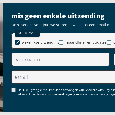
mis geen enkele uitzending
Onze service voor jou: we sturen je wekelijks een email met
Stuur me…
wekelijkse uitzending
maandbrief en updates
Ja, ik wil graag e-mailimpulsen ontvangen van Answers with Bayless
akkoord dat de door mij verstrekte gegevens elektronisch opgesla