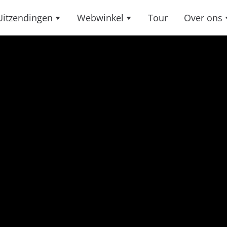
Uitzendingen
Webwinkel
Tour
Over ons