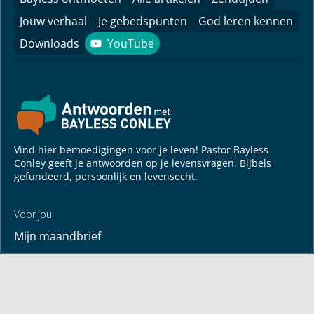
Jouw verhaal
Je gebedspunten
God leren kennen
Downloads
YouTube
YouTube
Vind hier bemoedigingen voor je leven! Pastor Bayless
Conley geeft je antwoorden op je levensvragen. Bijbels
gefundeerd, persoonlijk en levensecht.
Voor jou
Mijn maandbrief
Overdenking
Bayless ontmoeten
Alle artikelen