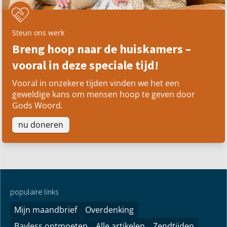
Steun ons werk
Breng hoop naar de huiskamers –
vooral in deze speciale tijd!
Vooral in onzekere tijden vinden we het een
geweldige kans om mensen hoop te geven door
Gods Woord.
nu doneren
populaire links
Mijn maandbrief
Overdenking
Bayless ontmoeten
Alle artikelen
Zendtijden