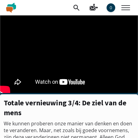
0
Totale vernieuwing 3/4: De ziel van de
mens
We kunnen proberen onze manier van denken en doen
te veranderen. Maar, net zoals bij goede voornemens,
zijn deze veranderingen niet permanent. Alleen God