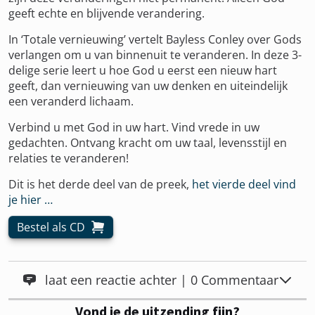
geeft echte en blijvende verandering.
In ‘Totale vernieuwing’ vertelt Bayless Conley over Gods
verlangen om u van binnenuit te veranderen. In deze 3-
delige serie leert u hoe God u eerst een nieuw hart
geeft, dan vernieuwing van uw denken en uiteindelijk
een veranderd lichaam.
Verbind u met God in uw hart. Vind vrede in uw
gedachten. Ontvang kracht om uw taal, levensstijl en
relaties te veranderen!
Dit is het derde deel van de preek,
het vierde deel vind
je hier …
Bestel als CD
laat een reactie achter | 0 Commentaar
Vond je de uitzending fijn?