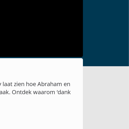
y laat zien hoe Abraham en
braak. Ontdek waarom ‘dank