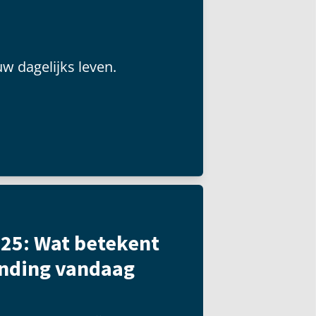
uw dagelijks leven.
25: Wat betekent
anding vandaag