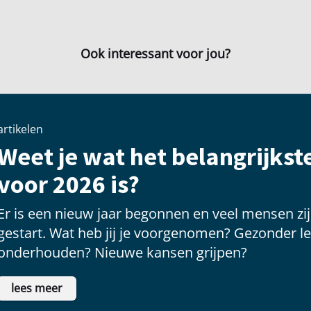
Ook interessant voor jou?
artikelen
Weet je wat het belangrijks
voor 2026 is?
Er is een nieuw jaar begonnen en veel mensen 
gestart. Wat heb jij je voorgenomen? Gezonder le
onderhouden? Nieuwe kansen grijpen?
lees meer