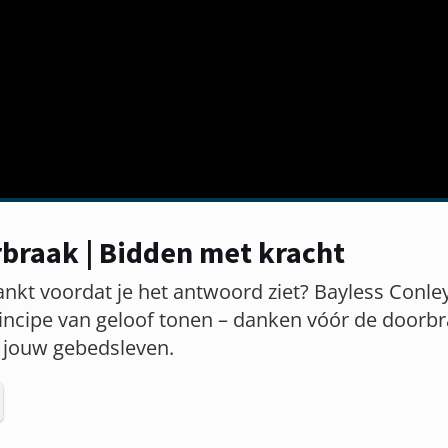
braak | Bidden met kracht
ankt voordat je het antwoord ziet? Bayless Conle
principe van geloof tonen – danken vóór de door
n jouw gebedsleven.