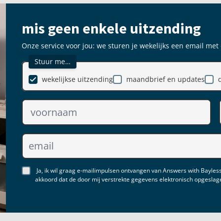
mis geen enkele uitzending
Onze service voor jou: we sturen je wekelijks een email met
Stuur me…
wekelijkse uitzending
maandbrief en updates
Ja, ik wil graag e-mailimpulsen ontvangen van Answers with Bayless
akkoord dat de door mij verstrekte gegevens elektronisch opgesla