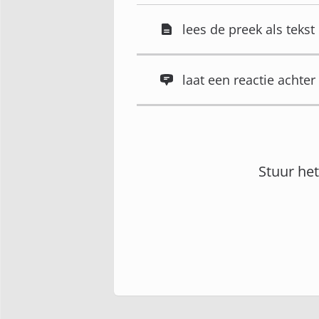
lees de preek als tekst
laat een reactie acht
Stuur he