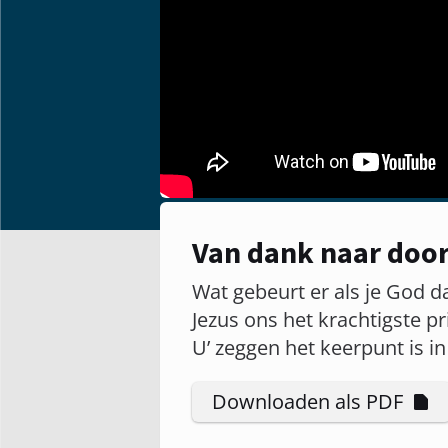
Van dank naar door
Wat gebeurt er als je God d
Jezus ons het krachtigste 
U’ zeggen het keerpunt is i
Downloaden als PDF