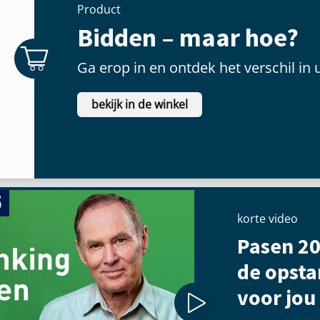
Product
Bidden – maar hoe?
Ga erop in en ontdek het verschil in 
bekijk in de winkel
korte video
Pasen 20
de opst
voor jou