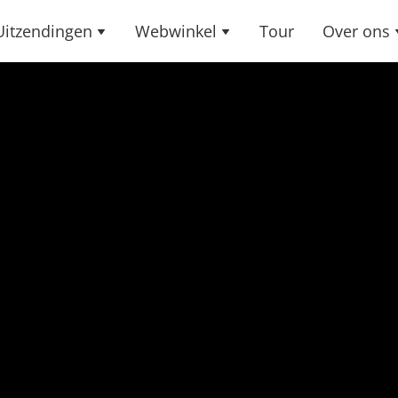
Uitzendingen
Webwinkel
Tour
Over ons