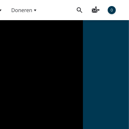
Doneren
0