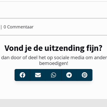
er | 0 Commentaar
Vond je de uitzending fijn?
t dan door of deel het op sociale media om ander
bemoedigen!