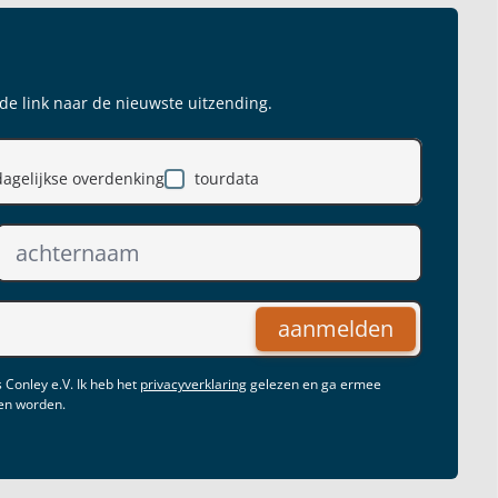
 de link naar de nieuwste uitzending.
dagelijkse overdenking
tourdata
aanmelden
 Conley e.V. Ik heb het
privacyverklaring
gelezen en ga ermee
gen worden.