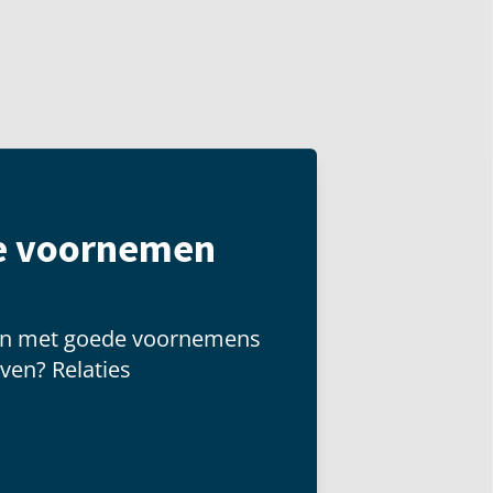
te voornemen
zijn met goede voornemens
ven? Relaties