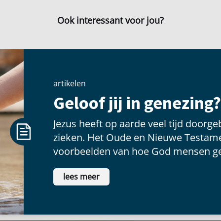
Ook interessant voor jou?
artikelen
Geloof jij in genezing?
Jezus heeft op aarde veel tijd doorg
zieken. Het Oude en Nieuwe Testame
voorbeelden van hoe God mensen ge
apostelen die de goddelijke genezin
lees meer