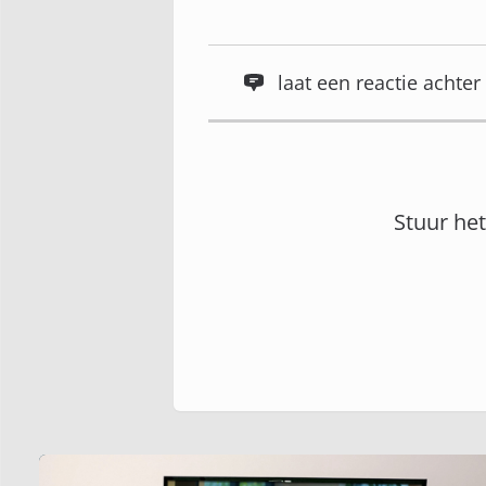
laat een reactie acht
Stuur he