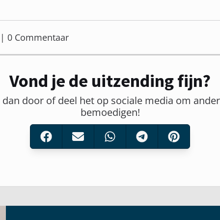
er | 0 Commentaar
Vond je de uitzending fijn?
t dan door of deel het op sociale media om ander
bemoedigen!