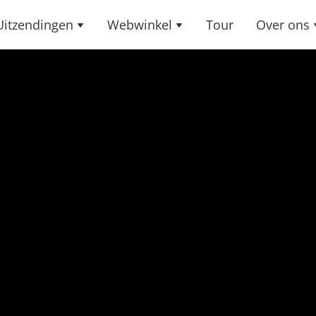
Uitzendingen
Webwinkel
Tour
Over ons