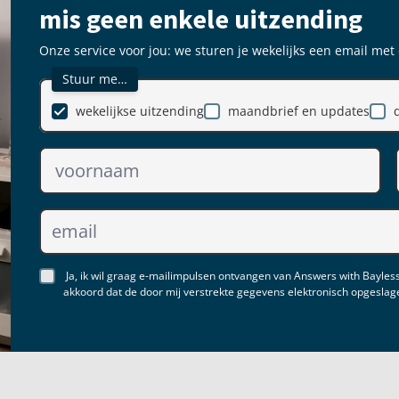
mis geen enkele uitzending
Onze service voor jou: we sturen je wekelijks een email met
Stuur me…
wekelijkse uitzending
maandbrief en updates
Ja, ik wil graag e-mailimpulsen ontvangen van Answers with Bayless
akkoord dat de door mij verstrekte gegevens elektronisch opgesla