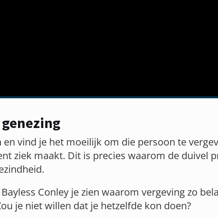
r genezing
 en vind je het moeilijk om die persoon te vergev
t ziek maakt. Dit is precies waarom de duivel p
ezindheid.
 Bayless Conley je zien waarom vergeving zo belan
ou je niet willen dat je hetzelfde kon doen?