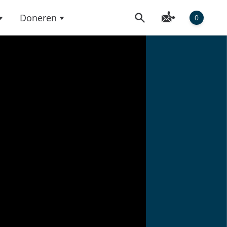
Doneren
0