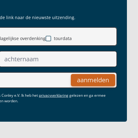
 de link naar de nieuwste uitzending.
dagelijkse overdenking
tourdata
aanmelden
 Conley e.V. Ik heb het
privacyverklaring
gelezen en ga ermee
gen worden.