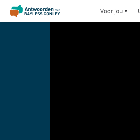
Voor jou