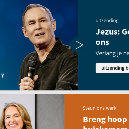
uitzending
Jezus: G
ons
Verlang je n
uitzending b
Steun ons werk
Breng hoop 