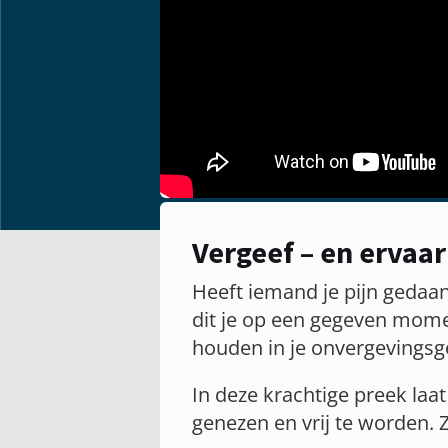
Vergeef – en ervaa
Heeft iemand je pijn gedaan
dit je op een gegeven momen
houden in je onvergevingsg
In deze krachtige preek laat
genezen en vrij te worden. Z