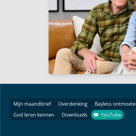
Mijn maandbrief
Overdenking
Bayless ontmoet
God leren kennen
Downloads
YouTube
YouTube