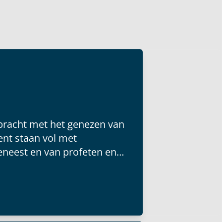
ebracht met het genezen van
nt staan vol met
neest en van profeten en
g verkondigen.