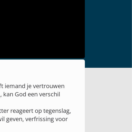
eft iemand je vertrouwen
s, kan God een verschil
ter reageert op tegenslag,
wil geven, verfrissing voor