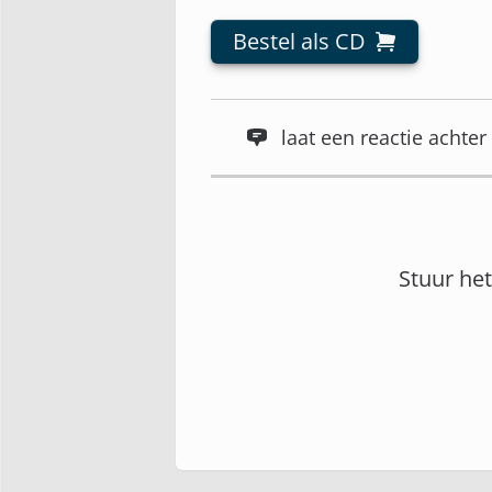
Bestel als CD
laat een reactie acht
Stuur he