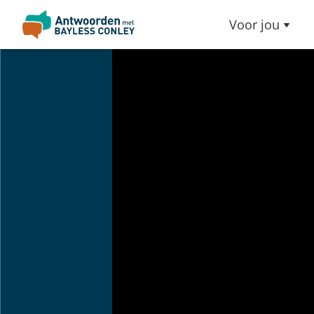
Voor jou