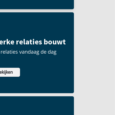
terke relaties bouwt
relaties vandaag de dag
ekijken