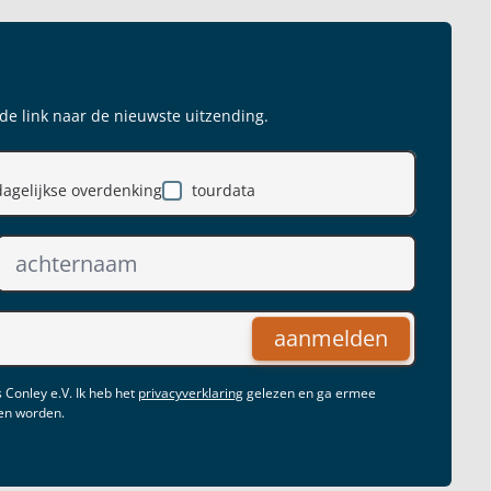
 de link naar de nieuwste uitzending.
dagelijkse overdenking
tourdata
aanmelden
 Conley e.V. Ik heb het
privacyverklaring
gelezen en ga ermee
gen worden.