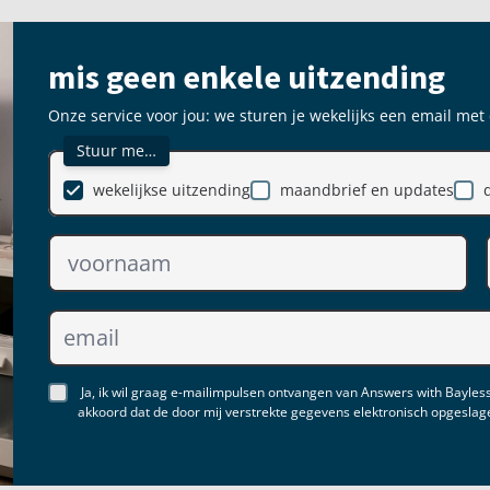
mis geen enkele uitzending
Onze service voor jou: we sturen je wekelijks een email met
Stuur me…
wekelijkse uitzending
maandbrief en updates
Ja, ik wil graag e-mailimpulsen ontvangen van Answers with Bayless
akkoord dat de door mij verstrekte gegevens elektronisch opgesla