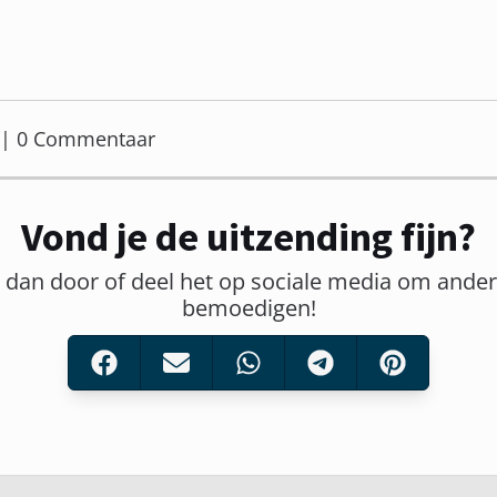
er | 0 Commentaar
Vond je de uitzending fijn?
t dan door of deel het op sociale media om ander
bemoedigen!