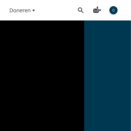
Doneren
0