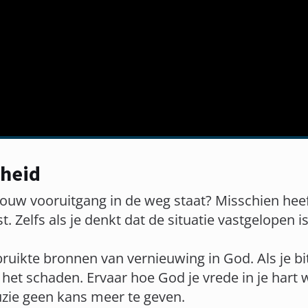
nheid
e jouw vooruitgang in de weg staat? Misschien he
t. Zelfs als je denkt dat de situatie vastgelopen i
uikte bronnen van vernieuwing in God. Als je bit
n het schaden. Ervaar hoe God je vrede in je hart 
uzie geen kans meer te geven.