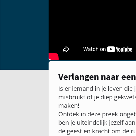
Verlangen naar ee
Is er iemand in je leven di
misbruikt of je diep gekwets
maken!
Ontdek in deze preek ongebr
ben je uiteindelijk jezelf aa
de geest en kracht om de r