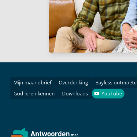
Mijn maandbrief
Overdenking
Bayless ontmoet
God leren kennen
Downloads
YouTube
YouTube