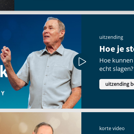
uitzending
Hoe je s
Hoe kunnen 
echt slagen?
uitzending b
korte video