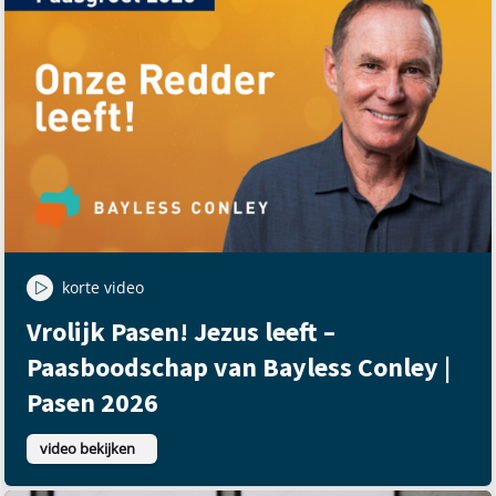
korte video
Vrolijk Pasen! Jezus leeft –
Paasboodschap van Bayless Conley |
Pasen 2026
video bekijken