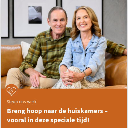
Steun ons werk
Breng hoop naar de huiskamers –
vooral in deze speciale tijd!