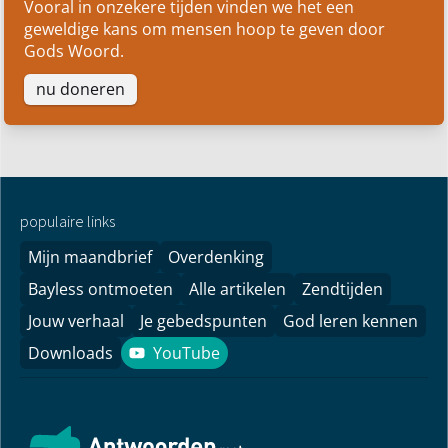
Vooral in onzekere tijden vinden we het een
geweldige kans om mensen hoop te geven door
Gods Woord.
nu doneren
populaire links
Mijn maandbrief
Overdenking
Bayless ontmoeten
Alle artikelen
Zendtijden
Jouw verhaal
Je gebedspunten
God leren kennen
Downloads
YouTube
YouTube