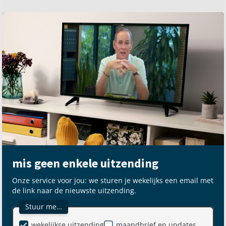
mis geen enkele uitzending
Onze service voor jou: we sturen je wekelijks een email met
de link naar de nieuwste uitzending.
Stuur me…
wekelijkse uitzending
maandbrief en updates