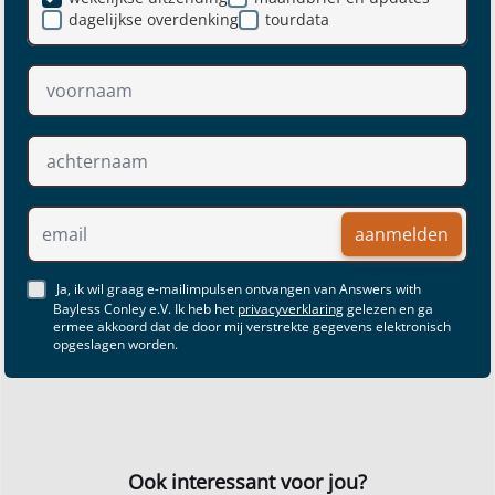
dagelijkse overdenking
tourdata
aanmelden
Ja, ik wil graag e-mailimpulsen ontvangen van Answers with
Bayless Conley e.V. Ik heb het
privacyverklaring
gelezen en ga
ermee akkoord dat de door mij verstrekte gegevens elektronisch
opgeslagen worden.
Ook interessant voor jou?