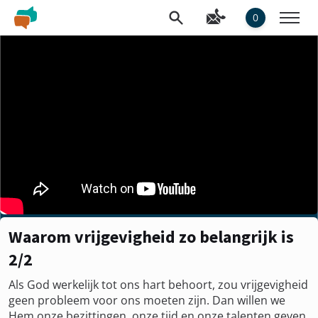
0
Waarom vrijgevigheid zo belangrijk is
2/2
Als God werkelijk tot ons hart behoort, zou vrijgevigheid
geen probleem voor ons moeten zijn. Dan willen we
Hem onze bezittingen, onze tijd en onze talenten geven.