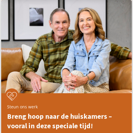
Steun ons werk
Breng hoop naar de huiskamers –
vooral in deze speciale tijd!