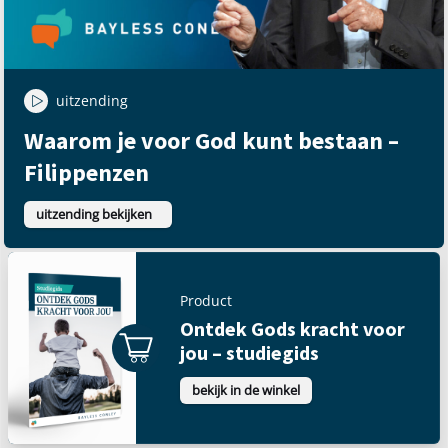
uitzending
Waarom je voor God kunt bestaan –
Filippenzen
uitzending bekijken
Product
Ontdek Gods kracht voor
jou – studiegids
bekijk in de winkel