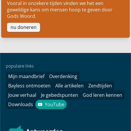
Vooral in onzekere tijden vinden we het een
geweldige kans om mensen hoop te geven door
Gods Woord.
nu doneren
populaire links
Mijn maandbrief
Overdenking
Bayless ontmoeten
Alle artikelen
Zendtijden
Jouw verhaal
Je gebedspunten
God leren kennen
Downloads
YouTube
YouTube