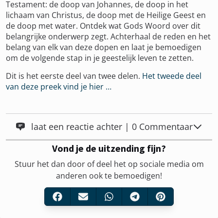
Testament: de doop van Johannes, de doop in het
lichaam van Christus, de doop met de Heilige Geest en
de doop met water. Ontdek wat Gods Woord over dit
belangrijke onderwerp zegt. Achterhaal de reden en het
belang van elk van deze dopen en laat je bemoedigen
om de volgende stap in je geestelijk leven te zetten.
Dit is het eerste deel van twee delen.
Het tweede deel
van deze preek vind je hier …
laat een reactie achter | 0 Commentaar
Vond je de uitzending fijn?
Stuur het dan door of deel het op sociale media om
anderen ook te bemoedigen!