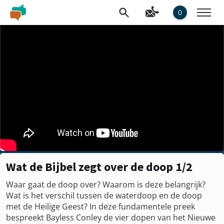
0
Wat de Bijbel zegt over de doop 1/2
Waar gaat de doop over? Waarom is deze belangrijk?
Wat is het verschil tussen de waterdoop en de doop
met de Heilige Geest? In deze fundamentele preek
bespreekt Bayless Conley de vier dopen van het Nieuwe