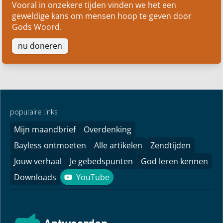
Vooral in onzekere tijden vinden we het een
geweldige kans om mensen hoop te geven door
Gods Woord.
nu doneren
populaire links
Mijn maandbrief
Overdenking
Bayless ontmoeten
Alle artikelen
Zendtijden
Jouw verhaal
Je gebedspunten
God leren kennen
Downloads
YouTube
YouTube