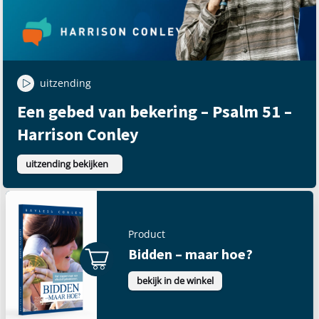
uitzending
Een gebed van bekering – Psalm 51 –
Harrison Conley
uitzending bekijken
Product
Bidden – maar hoe?
bekijk in de winkel