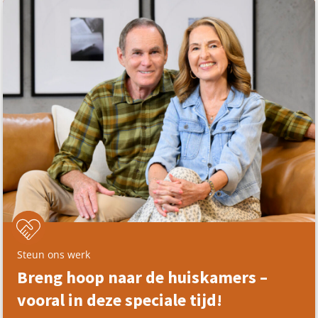
Steun ons werk
Breng hoop naar de huiskamers –
vooral in deze speciale tijd!