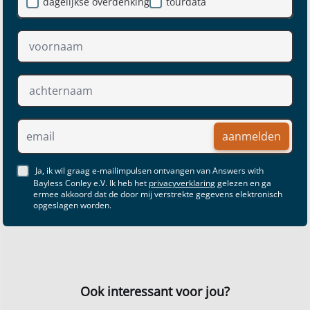
dagelijkse overdenking
tourdata
aanmelden
Ja, ik wil graag e-mailimpulsen ontvangen van Answers with
Bayless Conley e.V. Ik heb het
privacyverklaring
gelezen en ga
ermee akkoord dat de door mij verstrekte gegevens elektronisch
opgeslagen worden.
Ook interessant voor jou?