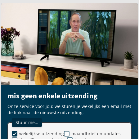
mis geen enkele uitzending
Onze service voor jou: we sturen je wekelijks een email met
de link naar de nieuwste uitzending.
Stuur me…
wekelijkse uitzending
maandbrief en updates