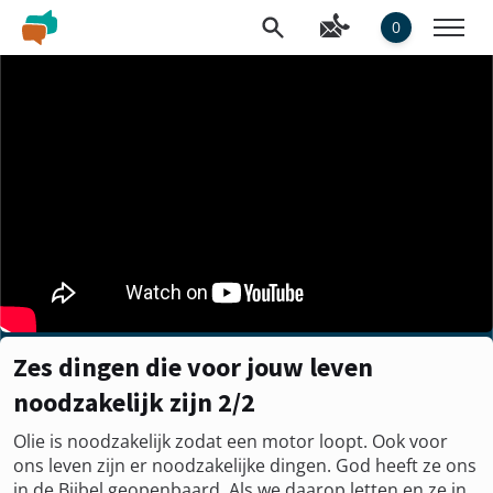
0
Zes dingen die voor jouw leven
noodzakelijk zijn 2/2
Olie is noodzakelijk zodat een motor loopt. Ook voor
ons leven zijn er noodzakelijke dingen. God heeft ze ons
in de Bijbel geopenbaard. Als we daarop letten en ze in