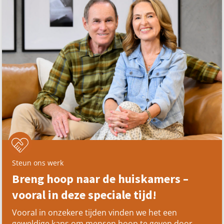
Steun ons werk
Breng hoop naar de huiskamers –
vooral in deze speciale tijd!
Vooral in onzekere tijden vinden we het een
geweldige kans om mensen hoop te geven door