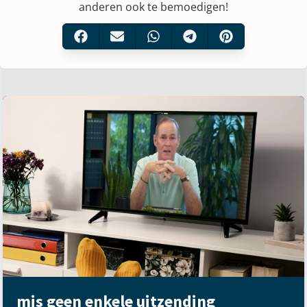
anderen ook te bemoedigen!
mis geen enkele uitzending