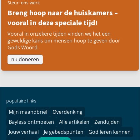
Steun ons werk
Breng hoop naar de huiskamers –
vooral in deze speciale tijd!
Vooral in onzekere tijden vinden we het een
geweldige kans om mensen hoop te geven door
Gods Woord.
nu doneren
populaire links
Mijn maandbrief
Overdenking
Bayless ontmoeten
Alle artikelen
Zendtijden
Jouw verhaal
Je gebedspunten
God leren kennen