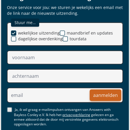
Onze service voor jou: we sturen je wekelijks een email met
de link naar de nieuwste uitzending.
Stuur me…
wekelijkse uitzending
maandbrief en updates
dagelijkse overdenking
tourdata
aanmelden
Ja, ik wil graag e-mailimpulsen ontvangen van Answers with
Bayless Conley e.V. Ik heb het
privacyverklaring
gelezen en ga
ermee akkoord dat de door mij verstrekte gegevens elektronisch
opgeslagen worden.