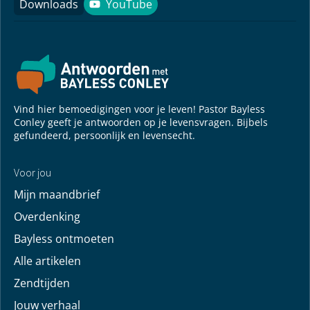
Downloads
YouTube
YouTube
Vind hier bemoedigingen voor je leven! Pastor Bayless
Conley geeft je antwoorden op je levensvragen. Bijbels
gefundeerd, persoonlijk en levensecht.
Voor jou
Mijn maandbrief
Overdenking
Bayless ontmoeten
Alle artikelen
Zendtijden
Jouw verhaal