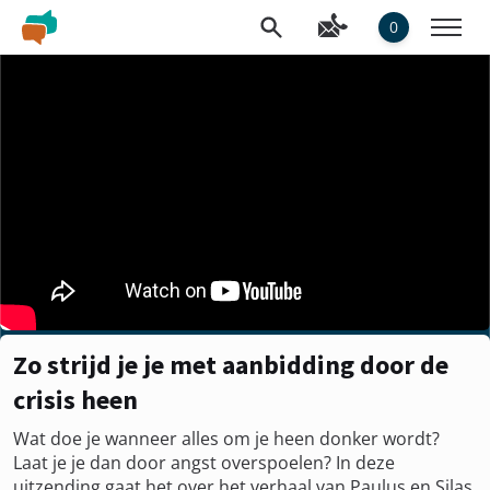
0
Zo strijd je je met aanbidding door de
crisis heen
Wat doe je wanneer alles om je heen donker wordt?
Laat je je dan door angst overspoelen? In deze
uitzending gaat het over het verhaal van Paulus en Silas,