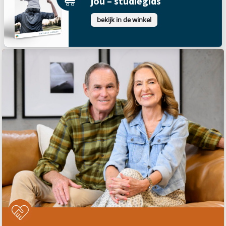
jou – studiegids
bekijk in de winkel