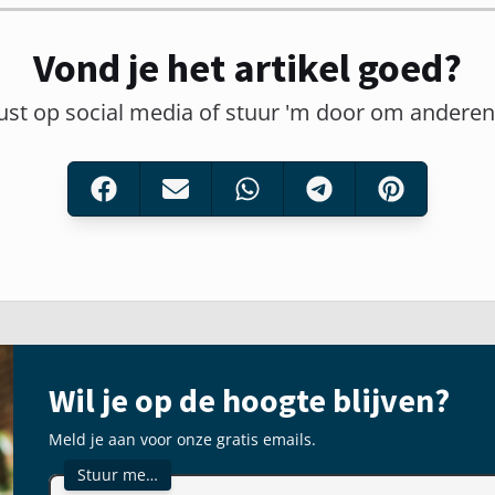
Vond je het artikel goed?
ust op social media of stuur 'm door om andere
Wil je op de hoogte blijven?
Meld je aan voor onze gratis emails.
Stuur me…