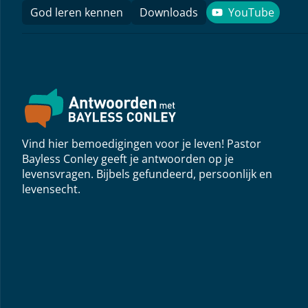
God leren kennen
Downloads
YouTube
YouTube
Vind hier bemoedigingen voor je leven! Pastor
Bayless Conley geeft je antwoorden op je
levensvragen. Bijbels gefundeerd, persoonlijk en
levensecht.