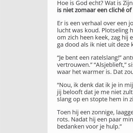
Hoe is God echt? Wat is Zij
is niet zomaar een cliché o
Er is een verhaal over een 
lucht was koud. Plotseling h
om zich heen keek, zag hij e
ga dood als ik niet uit deze
“Je bent een ratelslang!” an
vertrouwen.” “Alsjeblieft,” 
waar het warmer is. Dat zou 
“Nou, ik denk dat ik je in 
jij belooft dat je me niet zult
slang op en stopte hem in zi
Toen hij een zonnige, laagg
rots. Nadat hij een paar minu
bedanken voor je hulp.”