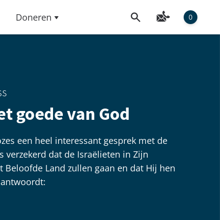
Doneren
0
ss
et goede van God
zes een heel interessant gesprek met de
 verzekerd dat de Israëlieten in Zijn
 Beloofde Land zullen gaan en dat Hij hen
 antwoordt: