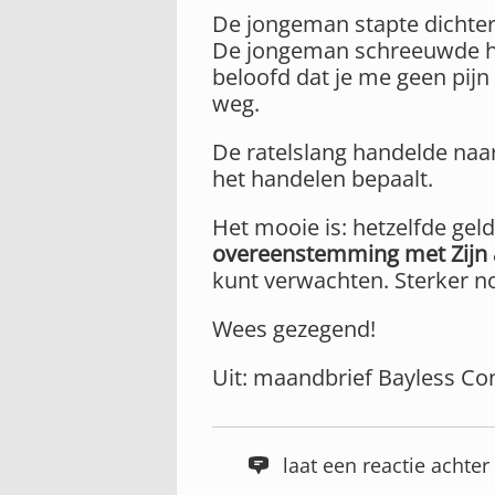
De jongeman stapte dichter
De jongeman schreeuwde het 
beloofd dat je me geen pijn 
weg.
De ratelslang handelde naar
het handelen bepaalt.
Het mooie is: hetzelfde gel
overeenstemming met Zijn a
kunt verwachten. Sterker no
Wees gezegend!
Uit: maandbrief Bayless Co
laat een reactie acht