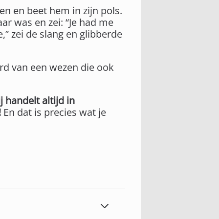
n en beet hem in zijn pols.
aar was en zei: “Je had me
,” zei de slang en glibberde
ard van een wezen die ook
 handelt altijd in
!
En dat is precies wat je