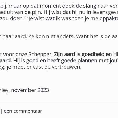
bij, maar op dat moment dook de slang naar vore
uit van de pijn. Hij wist dat hij nu in levensgev
zou doen!” “Je wist wat ik was toen je me oppakte
 haar aard. Ze kon niet anders. Want het is de a
dt voor onze Schepper.
Zijn aard is goedheid en Hij
ard. Hij is goed en heeft goede plannen met jou
g: je moet er vast op vertrouwen.
nley, november 2023
er | een commentaar