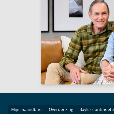
Mijn maandbrief
Overdenking
Bayless ontmoet