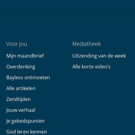
Voor jou
Mediatheek
Mijn maandbrief
Uitzending van de week
Overdenking
Alle korte video’s
Bayless ontmoeten
Alle artikelen
Zendtijden
Jouw verhaal
Je gebedspunten
God leren kennen