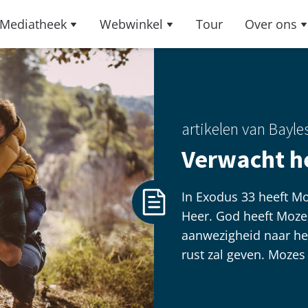
Mediatheek
Webwinkel
Tour
Over ons
artikelen van Bayle
Verwacht h
In Exodus 33 heeft Mo
Heer. God heeft Mozes
aanwezigheid naar het
rust zal geven. Mozes