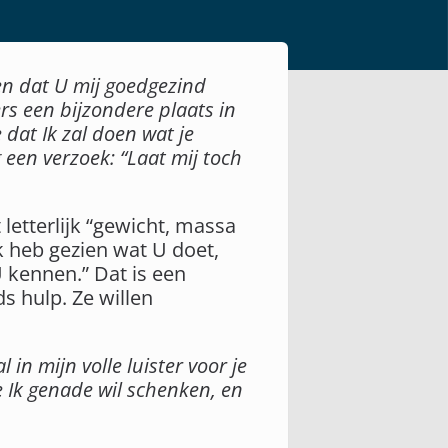
ken dat U mij goedgezind
rs een bijzondere plaats in
 dat Ik zal doen wat je
 een verzoek: “Laat mij toch
letterlijk “gewicht, massa
k heb gezien wat U doet,
 kennen.” Dat is een
s hulp. Ze willen
 in mijn volle luister voor je
 Ik genade wil schenken, en